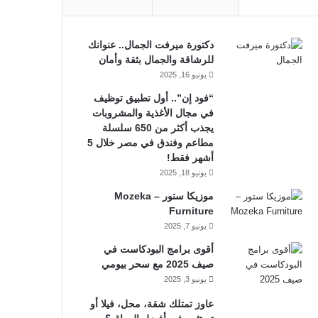
دكتورة ميرفت الجمال.. عنوانك
للرشاقة والجمال بثقة وأمان
يونيو 16, 2025
“فود إن”.. أول تطبيق توظيف
في مجال الأغذية والمشروبات
يجذب أكثر من 650 سلسلة
مطاعم وفندق في مصر خلال 5
أشهر فقط!
يونيو 18, 2025
موزيكا ستور – Mozeka
Furniture
يونيو 7, 2025
أقوى برامج البودكاست في
صيف 2025 مع سحر بيومي
يونيو 3, 2025
عاوز تمتلك شقة، محل، فيلا أو