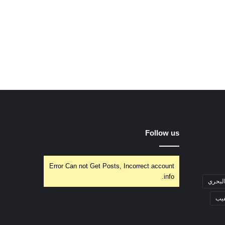
Follow us
Error Can not Get Posts, Incorrect account
info.
البحري
فيب