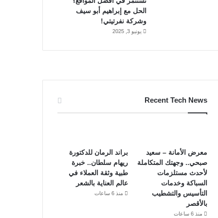
تستثمر في أفضل المواقع؟
الحل مع إبراهيم أبو سيف
وشركة نفرتيتي!
يونيو 3, 2025
Recent Tech News
معرض الأمانة – سعيد
براند الرمان للدكتورة
صبحي.. وجهتك المتكاملة
ريهام سلطان.. خبرة
لأحدث مستلزمات
طبية وثقة العملاء في
السباكة وخدمات
عالم العناية بالشعر
التأسيس والتشطيب
منذ 6 ساعات
بالأقصر
منذ 6 ساعات