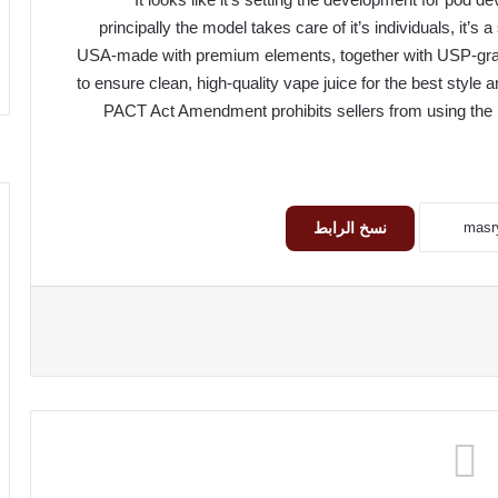
principally the model takes care of it’s individuals, it’s
USA-made with premium elements, together with USP-grade
to ensure clean, high-quality vape juice for the best style
PACT Act Amendment prohibits sellers from using the U
نسخ الرابط