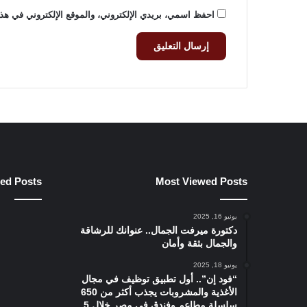
t
احفظ اسمي، بريدي الإلكتروني، والموقع الإلكتروني في هذا
l
y
ied Posts
Most Viewed Posts
يونيو 16, 2025
دكتورة ميرفت الجمال.. عنوانك للرشاقة
والجمال بثقة وأمان
يونيو 18, 2025
“فود إن”.. أول تطبيق توظيف في مجال
الأغذية والمشروبات يجذب أكثر من 650
سلسلة مطاعم وفندق في مصر خلال 5