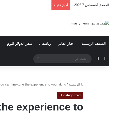
الجمعة, أغسطس 7 2026
أخبار عاجلة
الصفحه الرئيسيه
اخبار العالم
رياضة
سعر الدولار اليوم
مقال عشوائي
الوضع المظلم
بحث
عن
الرئيسية
/
ou can fine-tune the experience to your liking
Uncategorized
the experience to