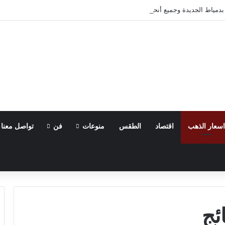
ه بدمياط الجديدة وجميع أنحاء الجمهورية.. خبرة وجودة في خدمات التبريد والتكييف
اسعار الذهب
اقتصاد
الطقس
منوعات
فن
تواصل معنا
ئج