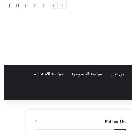
فيسبوك
facebook
تسجيل الدخو
مقال عش
إضاف
من نحن
سياسة الخصوصية
سياسة الاستخدام
Follow Us