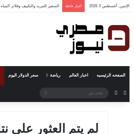
الإثنين, أغسطس 3 2026
السفير للتبريد والتكييف وفلاتر الميا
أخبار عاجلة
الصفحه الرئيسيه
اخبار العالم
رياضة
سعر الدولار اليوم
مقال عشوائي
الوضع المظلم
بحث
عن
لم يتم العثور على نتا