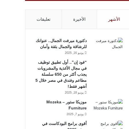
الأشهر
الأخيرة
تعليقات
دكتورة ميرفت الجمال.. عنوانك
للرشاقة والجمال بثقة وأمان
يونيو 16, 2025
“فود إن”.. أول تطبيق توظيف
في مجال الأغذية والمشروبات
يجذب أكثر من 650 سلسلة
مطاعم وفندق في مصر خلال 5
أشهر فقط!
يونيو 18, 2025
موزيكا ستور – Mozeka
Furniture
يونيو 7, 2025
أقوى برامج البودكاست في