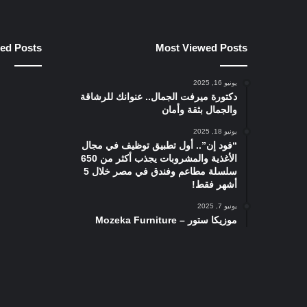
ied Posts
Most Viewed Posts
يونيو 16, 2025
دكتورة ميرفت الجمال.. عنوانك للرشاقة
والجمال بثقة وأمان
يونيو 18, 2025
“فود إن”.. أول تطبيق توظيف في مجال
الأغذية والمشروبات يجذب أكثر من 650
سلسلة مطاعم وفندق في مصر خلال 5
أشهر فقط!
يونيو 7, 2025
موزيكا ستور – Mozeka Furniture