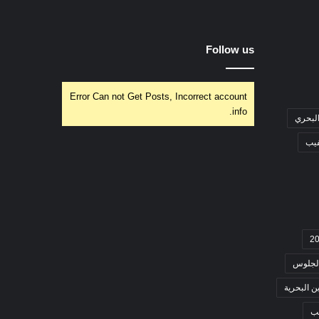
Follow us
Error Can not Get Posts, Incorrect account
info.
البحري
فيب
لجلوس
ن البحرية
ب