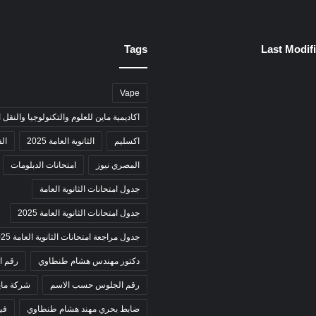
Tags
Last Modif
Vape
اكاديمية ماين للعلوم والتكنولوجيا والنقل 
اكسليم
الثانوية العامة 2025
ال
المصري نيوز
امتحانات الدبلومات
جدول امتحانات الثانوية العامة
جدول امتحانات الثانوية العامة 2025
جدول مراجعة امتحانات الثانوية العامة 2025
دكتور مهندس هشام طنطاوي
رقم ا
رقم الجلوس حسب الاسم
شركة ماي
ضابط بحري مهند هشام طنطاوي
في