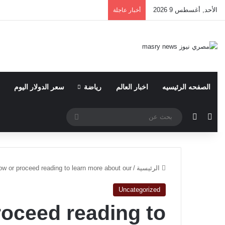
الأحد, أغسطس 9 2026
أخبار عاجلة
الصفحه الرئيسيه
اخبار العالم
رياضة
سعر الدولار اليوم
مقال عشوائي
الوضع المظلم
بحث
عن
الرئيسية
/
w or proceed reading to learn more about our
Uncategorized
oceed reading to