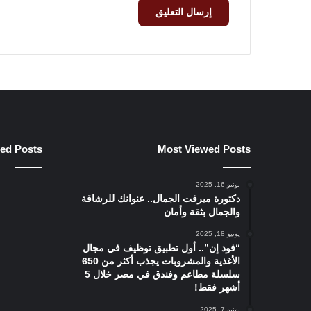
ied Posts
Most Viewed Posts
يونيو 16, 2025
دكتورة ميرفت الجمال.. عنوانك للرشاقة
والجمال بثقة وأمان
يونيو 18, 2025
“فود إن”.. أول تطبيق توظيف في مجال
الأغذية والمشروبات يجذب أكثر من 650
سلسلة مطاعم وفندق في مصر خلال 5
أشهر فقط!
يونيو 7, 2025