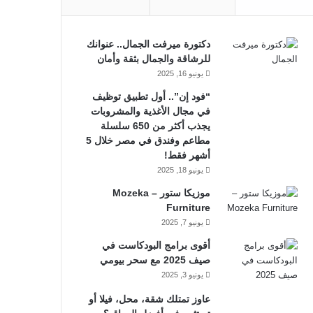
دكتورة ميرفت الجمال.. عنوانك
للرشاقة والجمال بثقة وأمان
يونيو 16, 2025
“فود إن”.. أول تطبيق توظيف
في مجال الأغذية والمشروبات
يجذب أكثر من 650 سلسلة
مطاعم وفندق في مصر خلال 5
أشهر فقط!
يونيو 18, 2025
موزيكا ستور – Mozeka
Furniture
يونيو 7, 2025
أقوى برامج البودكاست في
صيف 2025 مع سحر بيومي
يونيو 3, 2025
عاوز تمتلك شقة، محل، فيلا أو