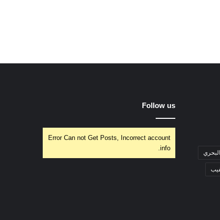
Follow us
Error Can not Get Posts, Incorrect account
info.
البحري
فيب