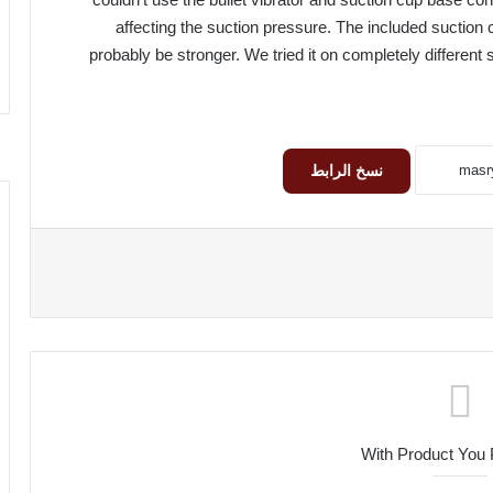
affecting the suction pressure. The included suctio
probably be stronger. We tried it on completely different 
نسخ الرابط
With Product You