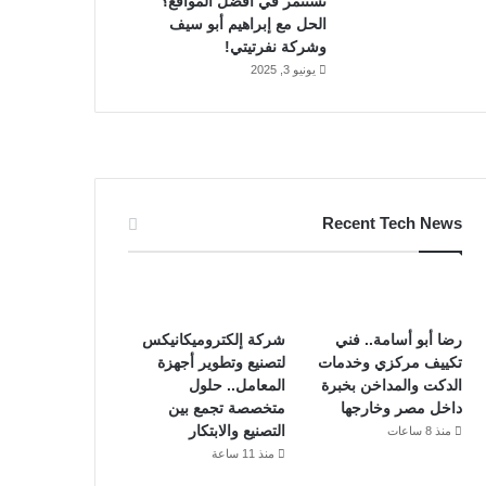
تستثمر في أفضل المواقع؟
الحل مع إبراهيم أبو سيف
وشركة نفرتيتي!
يونيو 3, 2025
Recent Tech News
رضا أبو أسامة.. فني
شركة إلكتروميكانيكس
تكييف مركزي وخدمات
لتصنيع وتطوير أجهزة
الدكت والمداخن بخبرة
المعامل.. حلول
داخل مصر وخارجها
متخصصة تجمع بين
التصنيع والابتكار
منذ 8 ساعات
منذ 11 ساعة