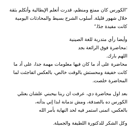
“الكورس كان ممتع ومنظم، قدرت أتعلم الإيطالية وأتكلم بثقة
خلال شهور قليلة. أسلوب الشرح بسيط والمحادثات اليومية
كانت مفيدة جدًا.”
وأيضا رأي متدربة للغة الصينية
:محاضرة فوق الرائعة بجد
اللهم بارك.
محاضرة على أد ما كان فيها معلومات مهمة جدا، على أد ما
كانت خفيفة ومحستش بالوقت خالص، بالعكس اتفاجئت لما
المحاضرة خلصت.
بعد اول محاضرة دي، عرفت ان ربنا بيحبني علشان بعتلي
الكورس ده بالصدفة، ومش ندمانة ابدا إني بدأته،
بالعكس، اتمنى استمر فيه لحد النهاية بأمر الله
وكل الشكر للدكتورة اللطيفة والجميلة.