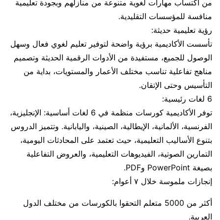
من اكتساب مهارات لغوية متنوعة من منازلهم وبجودة تعليمية
منافسة للمؤسسات التقليدية.
رؤية تعليمية حديثة:
تأسست الأكاديمية برؤية واضحة لتوفير تعليم لغوي فعال وسهل
الوصول للجميع، مستفيدة من الأدوات الرقمية الحديثة وتصميم
مناهج تفاعلية تناسب مختلف الأعمار والمستويات، بداية من
التأسيس وحتى الإتقان.
6 لغات رئيسية:
توفر الأكاديمية كورسات منظمة في 6 لغات أساسية: الإنجليزية،
الفرنسية، الألمانية، الإيطالية، الصينية، واليابانية. وتتميز الدروس
بتنوع الأساليب التعليمية، حيث تعتمد على المحادثات اليومية،
التمارين الصوتية، الفيديوهات التعليمية، والعروض التفاعلية
بصيغة PowerPoint وPDF.
إنجازات ملموسة خلال ٧ أعوام:
أكثر من 5000 متعلم التحقوا بالكورسات من مختلف الدول
العربية.