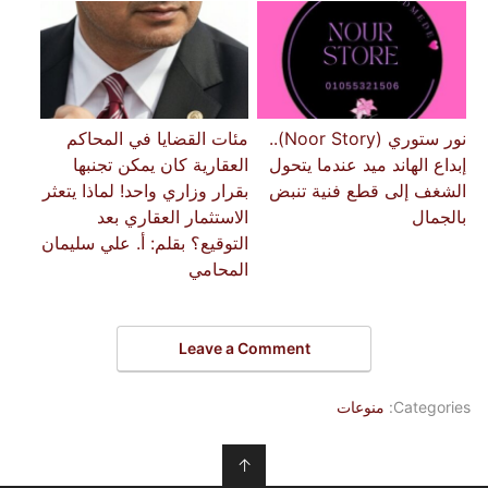
نور ستوري (Noor Story)..
مئات القضايا في المحاكم
إبداع الهاند ميد عندما يتحول
العقارية كان يمكن تجنبها
الشغف إلى قطع فنية تنبض
بقرار وزاري واحد! لماذا يتعثر
بالجمال
الاستثمار العقاري بعد
التوقيع؟ ​بقلم: أ. علي سليمان
المحامي
Leave a Comment
Categories:
منوعات
↑