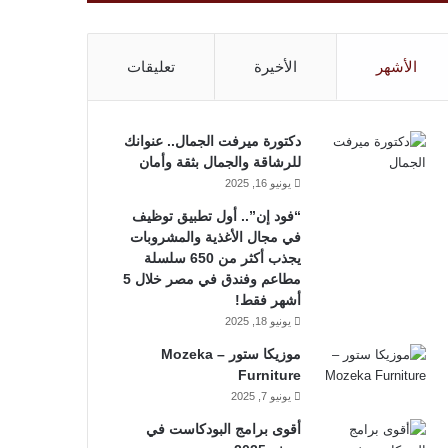
الأشهر
الأخيرة
تعليقات
دكتورة ميرفت الجمال.. عنوانك
للرشاقة والجمال بثقة وأمان
يونيو 16, 2025
“فود إن”.. أول تطبيق توظيف
في مجال الأغذية والمشروبات
يجذب أكثر من 650 سلسلة
مطاعم وفندق في مصر خلال 5
أشهر فقط!
يونيو 18, 2025
موزيكا ستور – Mozeka
Furniture
يونيو 7, 2025
أقوى برامج البودكاست في