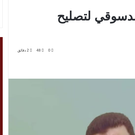
لدسوقي لتصليح
0
48
2 دقائق