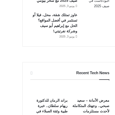
صيف 2025 مع سحر بيومي
يونيو 3, 2025
عاوز تمتلك شقة، محل، فيلا أو
تستثمر في أفضل المواقع؟
الحل مع إبراهيم أبو سيف
وشركة نفرتيتي!
يونيو 3, 2025
Recent Tech News
معرض الأمانة – سعيد
براند الرمان للدكتورة
صبحي.. وجهتك المتكاملة
ريهام سلطان.. خبرة
لأحدث مستلزمات
طبية وثقة العملاء في