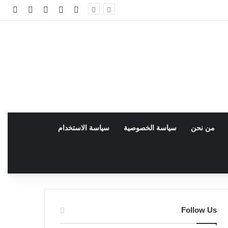
فيسبوك
facebook
تسجيل الدخو
مقال عش
إضاف
من نحن
سياسة الخصوصية
سياسة الاستخدام
Follow Us