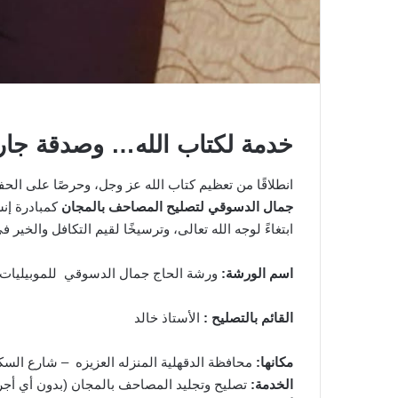
خدمة لكتاب الله… وصدقة جارية
انطلاقًا من تعظيم كتاب الله عز وجل، وحرصًا على ا
جمال الدسوقي لتصليح المصاحف بالمجان
كمبادرة إنس
ابتغاءً لوجه الله تعالى، وترسيخًا لقيم التكافل والخير ف
اسم الورشة:
ورشة الحاج جمال الدسوقي للموبيليات 
القائم بالتصليح :
الأستاذ خالد
مكانها:
محافظة الدقهلية المنزله العزيزه – شارع السك
الخدمة:
تصليح وتجليد المصاحف بالمجان (بدون أي أجر