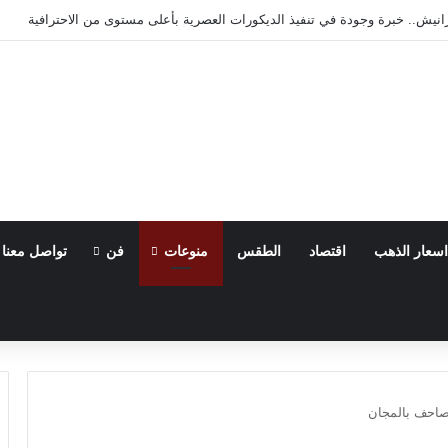
 المتكاملة لأحدث مستلزمات السباكة وخدمات التأسيس والتشطيب بالأقصر
اسعار الذهب
اقتصاد
الطقس
منوعات
فن
تواصل معنا
صاحف بالمجان