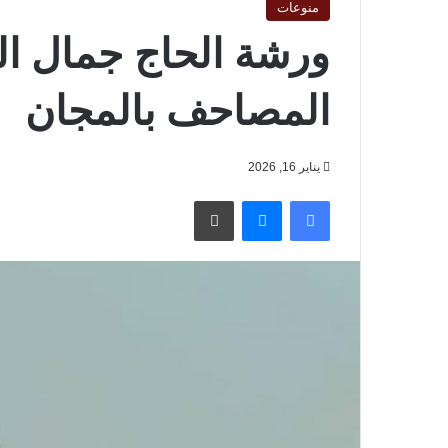
منوعات
ورشة الحاج جمال ا
المصاحف بالمجان
يناير 16, 2026
فيسبوك
ماسنجر
طباعة