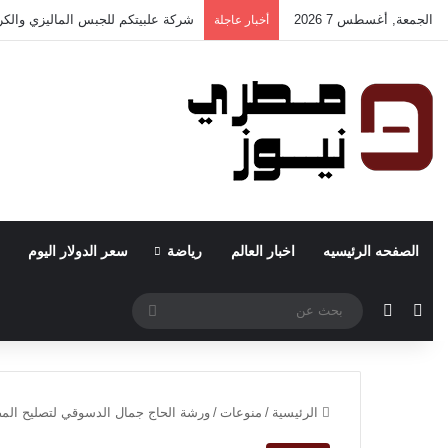
الجمعة, أغسطس 7 2026
معرض الأمانة – سعيد صبحي.. وجهتك
أخبار عاجلة
الصفحه الرئيسيه
اخبار العالم
رياضة
سعر الدولار اليوم
مقال عشوائي
الوضع المظلم
بحث
عن
الرئيسية
/
منوعات
/
ورشة الحاج جمال الدسوقي لتصليح الم