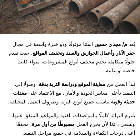
يُعد
م/ مجدي حسين
اسمًا موثوقًا وذو خبرة واسعة في مجال
حفر الآبار وأعمال الخوازيق والسند وتجفيف المواقع
، حيث نقدم
حلولًا متكاملة تخدم مختلف أنواع المشروعات، سواء كانت
خاصة أو عامة.
نبدأ العمل من
معاينة الموقع ودراسة التربة بدقة
، وصولًا إلى
التنفيذ بأعلى معايير الجودة والأمان، مع الاعتماد على
معدات
حديثة وقوية
تناسب جميع أنواع التربة وظروف العمل المختلفة.
نلتزم التزامًا كاملًا بالمواصفات الفنية والمواعيد المتفق عليها،
ونسعى دائمًا لأن يخرج العمل
مضبوطًا من أول مرة
، محققًا
أعلى درجات الكفاءة والسلامة في جميع مراحل التنفيذ.