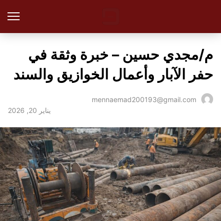
م/مجدي حسين – خبرة وثقة في
حفر الآبار وأعمال الخوازيق والسند
mennaemad200193@gmail.com
يناير 20, 2026