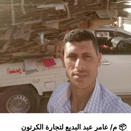
📦 م/ عامر عبد البديع لتجارة الكرتون