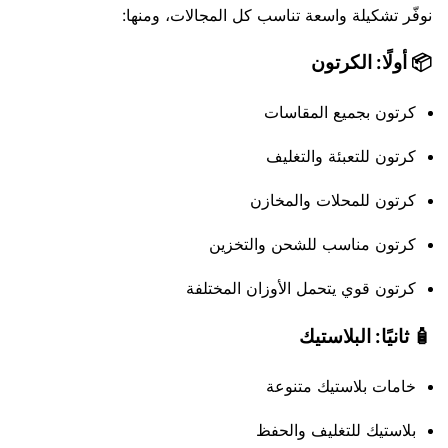
نوفّر تشكيلة واسعة تناسب كل المجالات، ومنها:
📦 أولًا: الكرتون
كرتون بجميع المقاسات
كرتون للتعبئة والتغليف
كرتون للمحلات والمخازن
كرتون مناسب للشحن والتخزين
كرتون قوي يتحمل الأوزان المختلفة
🧴 ثانيًا: البلاستيك
خامات بلاستيك متنوعة
بلاستيك للتغليف والحفظ