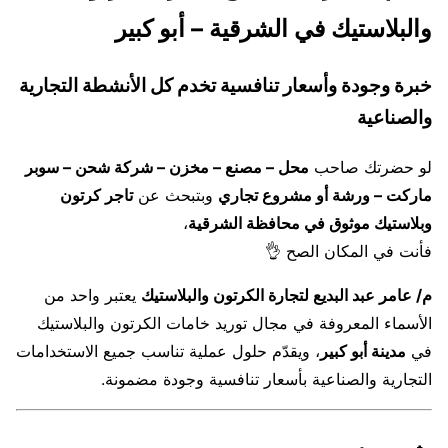
والبلاستيك في الشرقية – أبو كبير
خبرة وجودة وأسعار تنافسية تخدم كل الأنشطة التجارية
والصناعية
لو حضرتك صاحب
محل – مصنع – مخزن – شركة شحن – سوبر
ماركت – ورشة أو مشروع تجاري
وبتبحث عن
تاجر كرتون
وبلاستيك موثوق في محافظة الشرقية
،
فأنت في المكان الصح 👌
م/ عامر عبد البديع لتجارة الكرتون والبلاستيك
يعتبر واحد من
الأسماء المعروفة في مجال توريد خامات الكرتون والبلاستيك
في
مدينة أبو كبير
، ويقدّم حلول عملية تناسب جميع الاستخدامات
التجارية والصناعية بأسعار تنافسية وجودة مضمونة.