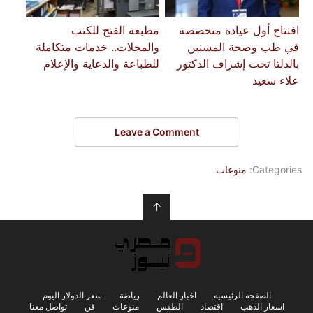
افتتاح أول عيادة متخصصة
مطبعة الفتح للكتب
في طب وصحة المسنين
والمجلات.. خدمات متكاملة
بالدلتا تحت إشراف الدكتور
للطباعة والدعاية والإعلام
علاء سعيد
Leave a Comment
Categories:
منوعات
↑
الصفحه الرئيسيه
اخبار العالم
رياضة
سعر الدولار اليوم
اسعار الذهب
اقتصاد
الطقس
منوعات
فن
تواصل معنا