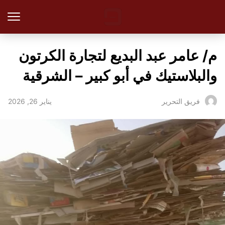
م/ عامر عبد البديع لتجارة الكرتون
والبلاستيك في أبو كبير – الشرقية
يناير 26, 2026
فريق التحرير