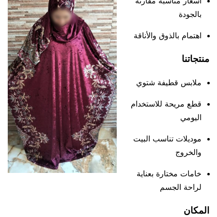
أسعار مناسبة مقارنة
بالجودة
اهتمام بالذوق والأناقة
منتجاتنا
ملابس قطيفة شتوي
قطع مريحة للاستخدام
اليومي
موديلات تناسب البيت
والخروج
خامات مختارة بعناية
لراحة الجسم
المكان