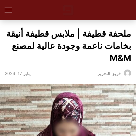
ملحفة قطيفة | ملابس قطيفة أنيقة
بخامات ناعمة وجودة عالية لمصنع
M&M
يناير 17, 2026
فريق التحرير