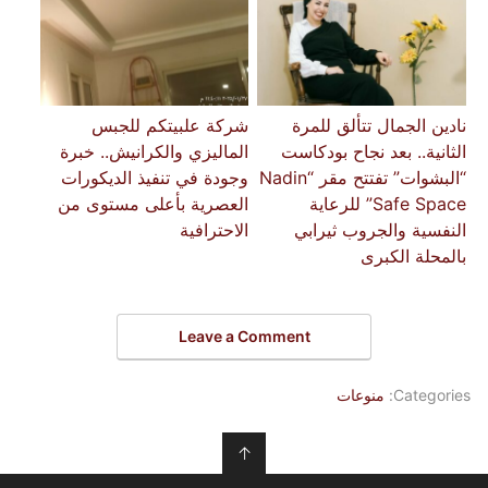
نادين الجمال تتألق للمرة
شركة علبيتكم للجبس
الثانية.. بعد نجاح بودكاست
الماليزي والكرانيش.. خبرة
“البشوات” تفتتح مقر “Nadin
وجودة في تنفيذ الديكورات
Safe Space” للرعاية
العصرية بأعلى مستوى من
النفسية والجروب ثيرابي
الاحترافية
بالمحلة الكبرى
Leave a Comment
Categories:
منوعات
↑