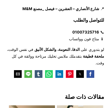
📍
شارع الأنصاري – العشرين – فيصل _مصنع M&M
للتواصل والطلب
01007325716
📞
📱 متاح فون وواتساب
لو بتدوري على
الدفا، النعومة، والشكل الأنيق
في نفس الوقت،
ملحفة قطيفة
بتقدملك ملابس تخليك مرتاحة وواثقة في كل
وقت.
مقالات ذات صلة