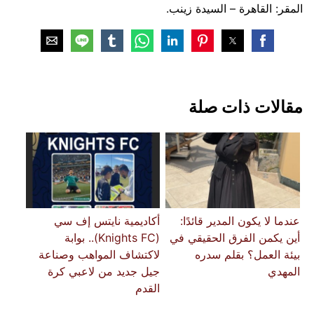
​المقر: القاهرة – السيدة زينب.
مقالات ذات صلة
عندما لا يكون المدير قائدًا:
أكاديمية نايتس إف سي
أين يكمن الفرق الحقيقي في
(Knights FC).. بوابة
بيئة العمل؟ بقلم سدره
لاكتشاف المواهب وصناعة
المهدي
جيل جديد من لاعبي كرة
القدم