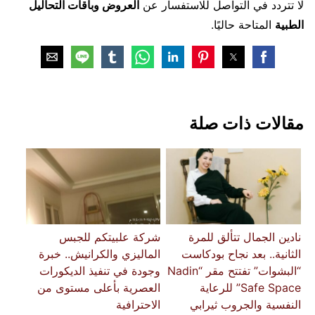
لا تتردد في التواصل للاستفسار عن
العروض وباقات التحاليل
الطبية
المتاحة حاليًا.
مقالات ذات صلة
نادين الجمال تتألق للمرة
شركة علبيتكم للجبس
الثانية.. بعد نجاح بودكاست
الماليزي والكرانيش.. خبرة
“البشوات” تفتتح مقر “Nadin
وجودة في تنفيذ الديكورات
Safe Space” للرعاية
العصرية بأعلى مستوى من
النفسية والجروب ثيرابي
الاحترافية