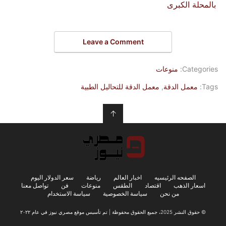
بالمحلة الكبرى
Leave a Comment
Categories:
منوعات
Tags:
معمل الدقة
,
معمل الدقة للتحاليل الطبية
↑
الصفحه الرئيسيه
اخبار العالم
رياضة
سعر الدولار اليوم
اسعار الذهب
اقتصاد
الطقس
منوعات
فن
تواصل معنا
من نحن
سياسة الخصوصية
سياسة الاستخدام
© حقوق النشر 2025، جميع الحقوق محفوظة | تم تأسيس موقع مصري نيوز في عام ٢٠٢٢