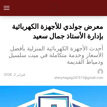
معرض جولدي للأجهزة الكهربائية
بإدارة الأستاذ جمال سعيد
أحدث الأجهزة الكهربائية المنزلية بأفضل
الأسعار وخدمة متكاملة في ميت سلسيل
ودمياط القديمة
فبراير 2, 2026
sheryhagag241511@gmail.com