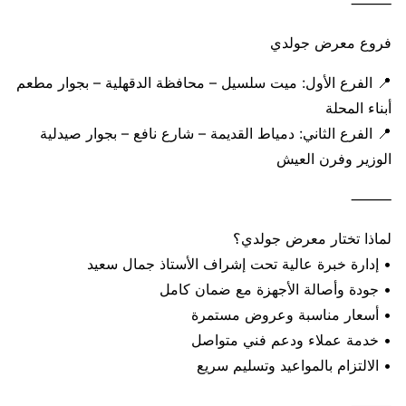
⸻
فروع معرض جولدي
📍 الفرع الأول: ميت سلسيل – محافظة الدقهلية – بجوار مطعم
أبناء المحلة
📍 الفرع الثاني: دمياط القديمة – شارع نافع – بجوار صيدلية
الوزير وفرن العيش
⸻
لماذا تختار معرض جولدي؟
• إدارة خبرة عالية تحت إشراف الأستاذ جمال سعيد
• جودة وأصالة الأجهزة مع ضمان كامل
• أسعار مناسبة وعروض مستمرة
• خدمة عملاء ودعم فني متواصل
• الالتزام بالمواعيد وتسليم سريع
⸻