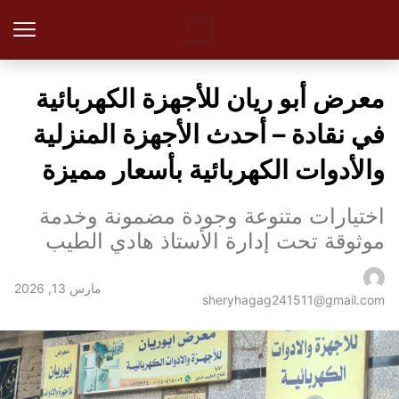
معرض أبو ريان للأجهزة الكهربائية
في نقادة – أحدث الأجهزة المنزلية
والأدوات الكهربائية بأسعار مميزة
اختيارات متنوعة وجودة مضمونة وخدمة
موثوقة تحت إدارة الأستاذ هادي الطيب
مارس 13, 2026
sheryhagag241511@gmail.com