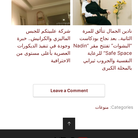
نادين الجمال تتألق للمرة
شركة علبيتكم للجبس
الثانية.. بعد نجاح بودكاست
الماليزي والكرانيش.. خبرة
“البشوات” تفتتح مقر “Nadin
وجودة في تنفيذ الديكورات
Safe Space” للرعاية
العصرية بأعلى مستوى من
النفسية والجروب ثيرابي
الاحترافية
بالمحلة الكبرى
Leave a Comment
Categories:
منوعات
↑