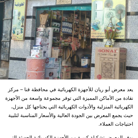
يعد معرض أبو ريان للأجهزة الكهربائية في محافظة قنا – مركز
نقادة من الأماكن المميزة التي توفر مجموعة واسعة من الأجهزة
الكهربائية المنزلية والأدوات الكهربائية التي يحتاجها كل منزل،
حيث يجمع المعرض بين الجودة العالية والأسعار المناسبة لتلبية
احتياجات العملاء.
يوفر المعرض تشكيلة كبيرة من الأجهزة الكهربائية الحديثة التي