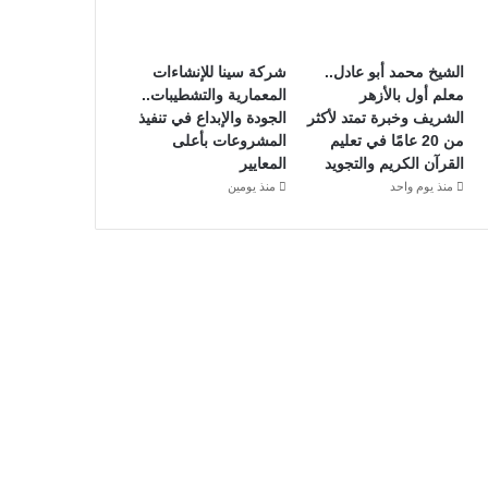
الشيخ محمد أبو عادل..
شركة سينا للإنشاءات
معلم أول بالأزهر
المعمارية والتشطيبات..
الشريف وخبرة تمتد لأكثر
الجودة والإبداع في تنفيذ
من 20 عامًا في تعليم
المشروعات بأعلى
القرآن الكريم والتجويد
المعايير
منذ يوم واحد
منذ يومين