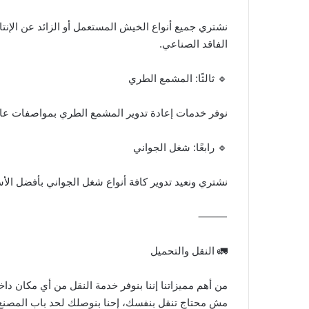
نشتري جميع أنواع الخيش المستعمل أو الزائد عن الإنتا
الفاقد الصناعي.
🔹 ثالثًا: المشمع الطري
نوفر خدمات إعادة تدوير المشمع الطري بمواصفات عالي
🔹 رابعًا: شغل الجواني
نشتري ونعيد تدوير كافة أنواع شغل الجواني بأفضل ال
⸻
🚛 النقل والتحميل
من أهم مميزاتنا إننا بنوفر خدمة النقل من أي مكان داخ
مش محتاج تنقل بنفسك، إحنا بنوصلك لحد باب المصنع 