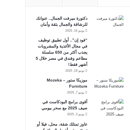
دكتورة ميرفت الجمال.. عنوانك
للرشاقة والجمال بثقة وأمان
يونيو 16, 2025
“فود إن”.. أول تطبيق توظيف
في مجال الأغذية والمشروبات
يجذب أكثر من 650 سلسلة
مطاعم وفندق في مصر خلال 5
أشهر فقط!
يونيو 18, 2025
موزيكا ستور – Mozeka
Furniture
يونيو 7, 2025
أقوى برامج البودكاست في
صيف 2025 مع سحر بيومي
يونيو 3, 2025
عاوز تمتلك شقة، محل، فيلا أو