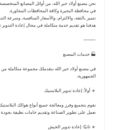
نحن مصنع أولاد خير الله، من أوائل المصانع المتخصص
في محافظة البحيرة وكافة المحافظات المجاورة.
نتميز بالثقة، والالتزام، والأسعار المنافسة، وسرعة التنف
هدفنا هو تقديم خدمة متكاملة في مجال إعادة التدوير تج
⸻
🏭 خدمات المصنع
في مصنع أولاد خير الله بنقدملك مجموعة متكاملة من خ
الجمهورية.
🔹 أولاً: إعادة تدوير البلاستيك
نقوم بتجميع وفرز ومعالجة جميع أنواع هوالك البلاستيك 
نعمل على تطوير الصناعة وتقديم خامات نظيفة بجودة مم
🔹 ثانيًا: إعادة تدوير الخيش