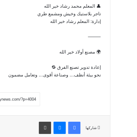
👤 المعلم محمد رشاد خير الله
تاجر بلاستيك وخيش ومشمع طري
إدارة: المعلم رشاد خير الله
⸻
🌍 مصنع أولاد خير الله
إعادة تدوير تصنع الفرق 🔁
نحو بيئة أنظف… وصناعة أقوى… وتعامل مضمون
فيسبوك
ماسنجر
طباعة
شاركها