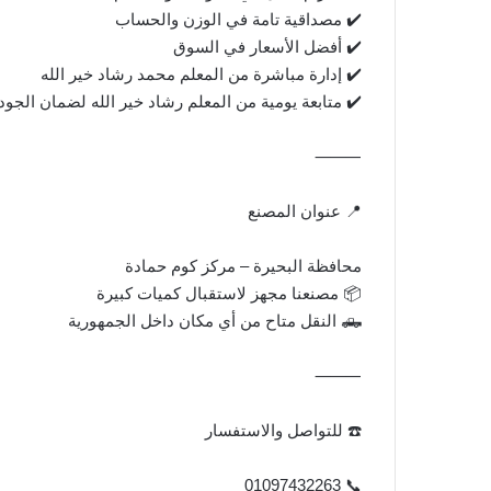
✔️ مصداقية تامة في الوزن والحساب
✔️ أفضل الأسعار في السوق
✔️ إدارة مباشرة من المعلم محمد رشاد خير الله
✔️ متابعة يومية من المعلم رشاد خير الله لضمان الجود
⸻
📍 عنوان المصنع
محافظة البحيرة – مركز كوم حمادة
📦 مصنعنا مجهز لاستقبال كميات كبيرة
🛻 النقل متاح من أي مكان داخل الجمهورية
⸻
☎️ للتواصل والاستفسار
📞 01097432263