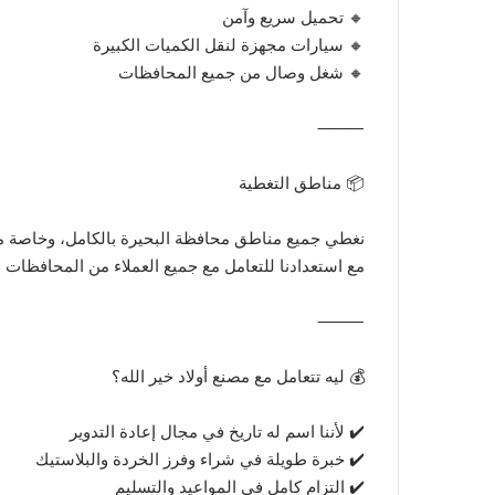
🔸 تحميل سريع وآمن
🔸 سيارات مجهزة لنقل الكميات الكبيرة
🔸 شغل وصال من جميع المحافظات
⸻
📦 مناطق التغطية
نغطي جميع مناطق محافظة البحيرة بالكامل، وخاصة مر
مع استعدادنا للتعامل مع جميع العملاء من المحافظات ا
⸻
💰 ليه تتعامل مع مصنع أولاد خير الله؟
✔️ لأننا اسم له تاريخ في مجال إعادة التدوير
✔️ خبرة طويلة في شراء وفرز الخردة والبلاستيك
✔️ التزام كامل في المواعيد والتسليم