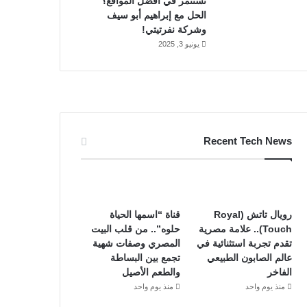
تستثمر في أفضل المواقع؟
الحل مع إبراهيم أبو سيف
وشركة نفرتيتي!
يونيو 3, 2025
Recent Tech News
رويال تاتش (Royal
قناة “اسمها الحياة
Touch).. علامة مصرية
حلوه”.. من قلب البيت
تقدم تجربة استثنائية في
المصري وصفات شهية
عالم الصابون الطبيعي
تجمع بين البساطة
الفاخر
والطعم الأصيل
منذ يوم واحد
منذ يوم واحد