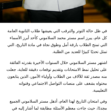
في ظل حالة التوتر والترقب التي يعيشها طلاب الثانوية العامة
كل عام، يبرز اسم مستر محمد السلاموني كأحد أبرز الأسماء
التي تمنح الطلاب بارقة أمل وطوق نجاة في مادة التاريخ، التي
تمثل تحديًا كبيرًا للعديد من الطلبة.
اشتهر مستر السلاموني خلال السنوات الأخيرة بقدرته الفائقة
على تحليل نمط الامتحانات وتقديم توقعات دقيقة للغاية، جعلت
منه مصدر ثقة للآلاف من الطلاب وأولياء الأمور، الذين يتابعون
محتواه بشغف على منصات التواصل الاجتماعي وقنواته
التعليمية.
وفي امتحان التاريخ لهذا العام، أذهل مستر السلاموني الجميع
مجددًا، حيث جاءت معظم الأسئلة مطابقة لما أشار إليه في