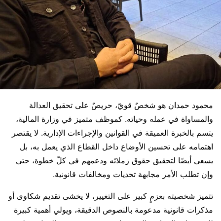
محمود حمدان هو شخصٌ قويّ، حريصٌ على تحقيق العدالة
والمساواة في عمله وحياته. كموظف متميز في وزارة المالية،
يتسم بالخبرة العميقة في القوانين والإجراءات الإدارية. لا يقتصر
اهتمامه على تحسين الأوضاع داخل القطاع الذي يعمل به، بل
يسعى أيضًا لتحقيق حقوق زملائه ودعمهم في كلّ خطوة، حتى
وإن تطلب الأمر مجابهة تحديات ومخالفات قانونية.
تتميز شخصيته بعزمٍ كبير على التغيير، لا يخشى تقديم شكاوى أو
مذكرات قانونية مدعومة بالنصوص الدقيقة، ويولي أهمية كبيرة