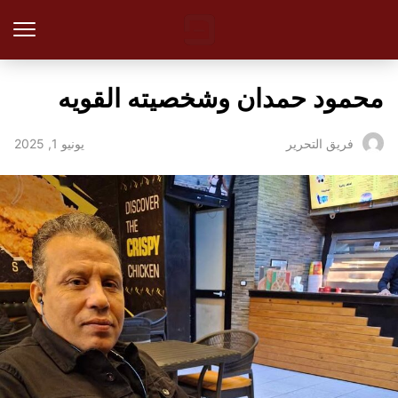
محمود حمدان وشخصيته القويه
يونيو 1, 2025
فريق التحرير