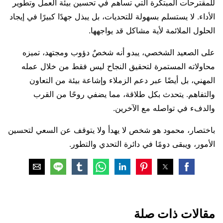
للمقترحات المبتكرة التي تساهم في تحسين بيئة العمل وتطوير
الأداء. لا يستسلم بسهولة للتحديات، بل يبذل جهدًا كبيرًا في إيجاد
الحلول الملائمة لأية مشاكل قد يواجهها.
على الصعيد الشخصي، يبدو أنه شخصٌ دؤوب ومجتهد، تميزه
محاولاته المستمرة لتحقيق النجاح ليس فقط من خلال عمله
المهني، بل أيضًا عبر دعم الزملاء وإشاعة بيئة من التعاون
والتفاهم. يتحدث بكل طلاقة، مما يضفي روحًا من القرب
والدفء في تواصله مع الآخرين.
باختصار، محمود هو شخص لا يهدأ ولا يتوقف عن السعي لتحسين
الأمور، ويبقى دومًا في دائرة التحدي والتطور.
مقالات ذات صلة