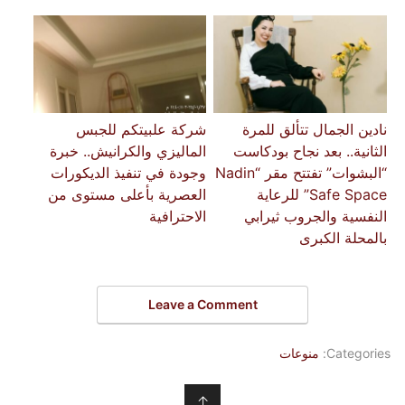
نادين الجمال تتألق للمرة
شركة علبيتكم للجبس
الثانية.. بعد نجاح بودكاست
الماليزي والكرانيش.. خبرة
“البشوات” تفتتح مقر “Nadin
وجودة في تنفيذ الديكورات
Safe Space” للرعاية
العصرية بأعلى مستوى من
النفسية والجروب ثيرابي
الاحترافية
بالمحلة الكبرى
Leave a Comment
Categories:
منوعات
↑