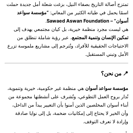
تمتزج أصالة التاريخ بصفاء النيل، بزغت شعلة أمل جديدة حملت
اسمًا يحمل في طياته الكثير من المعاني:
“مؤسسة سواعد
أسوان” – Sawaed Aswan Foundation
.
هي ليست مجرد منظمة خيرية، بل كيان مجتمعي يهدف إلى
تمكين الإنسان وتنمية المجتمع
، عبر رؤية شاملة تنطلق من
الاحتياجات الحقيقية للأفراد، وتُترجم إلى مشاريع ملموسة تزرع
الأمل وتبني المستقبل.
📍 من نحن؟
مؤسسة سواعد أسوان
هي منظمة غير حكومية، خيرية وتنموية،
تُدار بروح العمل التطوعي، وتُشرف على أنشطتها مجموعة من
أبناء أسوان المخلصين الذين آمنوا بأن التغيير يبدأ من الداخل،
وأن الخير لا يحتاج إلى إمكانيات ضخمة، بل إلى نوايا صادقة
وإرادة لا تعرف التوقف.