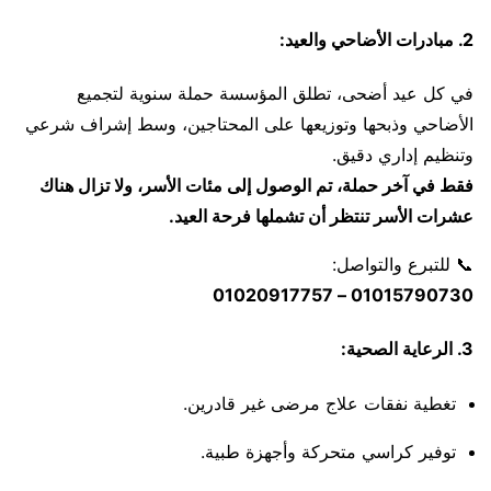
2. مبادرات الأضاحي والعيد:
في كل عيد أضحى، تطلق المؤسسة حملة سنوية لتجميع
الأضاحي وذبحها وتوزيعها على المحتاجين، وسط إشراف شرعي
وتنظيم إداري دقيق.
فقط في آخر حملة، تم الوصول إلى مئات الأسر، ولا تزال هناك
عشرات الأسر تنتظر أن تشملها فرحة العيد.
📞 للتبرع والتواصل:
01015790730 – 01020917757
3. الرعاية الصحية:
تغطية نفقات علاج مرضى غير قادرين.
توفير كراسي متحركة وأجهزة طبية.