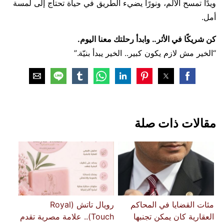
ويدًا تمسح الألم، ونورًا يضيء الطريق في حياة تحتاج إلى لمسة
أمل.
كن شريكًا في الأثر.. وابدأ رحلتك معنا اليوم.
“الخير مش لازم يكون كبير.. الخير يبدأ بنيّة.”
مقالات ذات صلة
مئات القضايا في المحاكم
رويال تاتش (Royal
العقارية كان يمكن تجنبها
Touch).. علامة مصرية تقدم