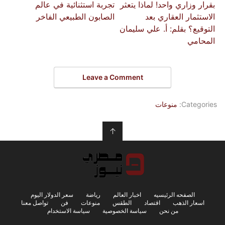
بقرار وزاري واحد! لماذا يتعثر
تجربة استثنائية في عالم
الاستثمار العقاري بعد
الصابون الطبيعي الفاخر
التوقيع؟ ​بقلم: أ. علي سليمان
المحامي
Leave a Comment
Categories:
منوعات
↑
الصفحه الرئيسيه
اخبار العالم
رياضة
سعر الدولار اليوم
اسعار الذهب
اقتصاد
الطقس
منوعات
فن
تواصل معنا
من نحن
سياسة الخصوصية
سياسة الاستخدام