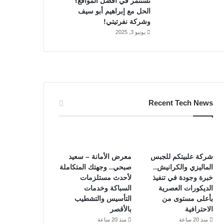
تستثمر في أفضل المواقع؟
الحل مع إبراهيم أبو سيف
وشركة نفرتيتي!
يونيو 3, 2025
Recent Tech News
شركة علبيتكم للجبس
معرض الأمانة – سعيد
الماليزي والكرانيش..
صبحي.. وجهتك المتكاملة
خبرة وجودة في تنفيذ
لأحدث مستلزمات
الديكورات العصرية
السباكة وخدمات
بأعلى مستوى من
التأسيس والتشطيب
الاحترافية
بالأقصر
منذ 20 ساعة
منذ 20 ساعة