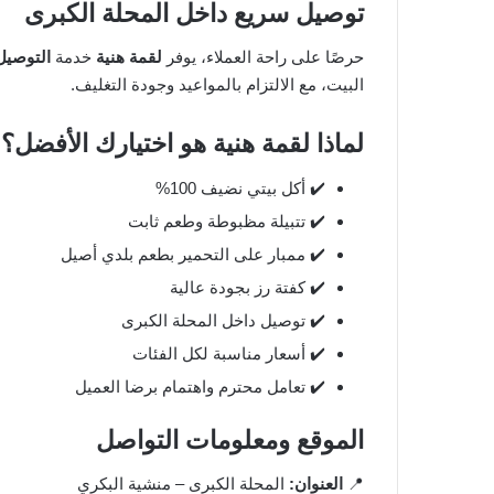
توصيل سريع داخل المحلة الكبرى
حرصًا على راحة العملاء، يوفر
لقمة هنية
خدمة
التوصيل
البيت، مع الالتزام بالمواعيد وجودة التغليف.
لماذا لقمة هنية هو اختيارك الأفضل؟
✔️ أكل بيتي نضيف 100%
✔️ تتبيلة مظبوطة وطعم ثابت
✔️ ممبار على التحمير بطعم بلدي أصيل
✔️ كفتة رز بجودة عالية
✔️ توصيل داخل المحلة الكبرى
✔️ أسعار مناسبة لكل الفئات
✔️ تعامل محترم واهتمام برضا العميل
الموقع ومعلومات التواصل
📍
العنوان:
المحلة الكبرى – منشية البكري