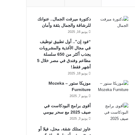
دكتورة ميرفت الجمال.. عنوانك
للرشاقة والجمال بثقة وأمان
يونيو 16, 2025
“فود إن”.. أول تطبيق توظيف
في مجال الأغذية والمشروبات
يجذب أكثر من 650 سلسلة
مطاعم وفندق في مصر خلال 5
أشهر فقط!
يونيو 18, 2025
موزيكا ستور – Mozeka
Furniture
يونيو 7, 2025
أقوى برامج البودكاست في
صيف 2025 مع سحر بيومي
يونيو 3, 2025
عاوز تمتلك شقة، محل، فيلا أو