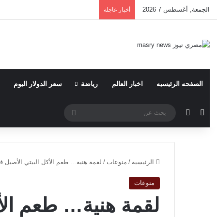
الجمعة, أغسطس 7 2026
أخبار عاجلة
الصفحه الرئيسيه
اخبار العالم
رياضة
سعر الدولار اليوم
مقال عشوائي
الوضع المظلم
بحث
عن
الرئيسية
/
منوعات
/
لقمة هنية… طعم الأكل البيتي الأصيل ف
منوعات
لقمة هنية… طعم الأ