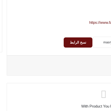
https://www.
نسخ الرابط
With Product You