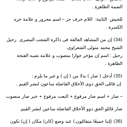
الضمة الظاهرة .
للجيش
الثانية: اللام حرف جر –
اسم مجرور و علامة جره
الكسرة .
(34)
إن من
المشاهد العالقة فى ذاكرة الشعب المصرى رحيل
الشيخ محمد متولى الشعراوى
.
رحيل :
اسم إن مؤخر جوازا منصوب و علامة نصبه الفتحة
الظاهرة
.
(35)
أدخل ( صار ) بدلا من ( إن ) و غير ما يلزم :
إن قائلى الحق ذوى الأخلاق الفاضلة ساعون
لنشر القيم .
–
صار
+ اسم
صار
مرفوع +
النعت مرفوع
+
خبر صار منصوب
صار قائلو الحق ذوو الأخلاق الفاضلة ساعين لنشر القيم.
(36)
(إننا جميعًا متفائلون.) عند وضع (كان) مكان ( إن) تكون