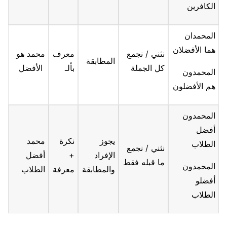
الكافرين
المحمدان
هما الأفضلان
نثني / نجمع
معرف
محمد هو
المطابقة
كل الجملة
بألـ
الأفضل
المحمدون
هم الأفضلون
المحمدون
أفضل
يجوز
نكرة
محمد
الطلاب
نثني / نجمع
الإفراد
+
أفضل
ما قبله فقط
المحمدون
والمطابقة
معرفة
الطلاب
أفضلو
الطلاب