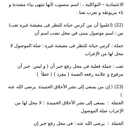
الاعتمادية – التواكلية ،
: اسم منسوب لأنها تنتهى بياء مشددة و
تاء مربوطة و تعرب نعتا .
(22)
(اعلموا أن من كرس حياته للنظر فى معيشة غيره تعب)
من
: اسم موصول مبنى في محل نصب اسم أن
جملة : كرس حياته للنظر فى معيشة غيره :
صلة الموصول لا
محل لها من الإعراب
تعب :
جملة فعلية فى محل رفع خبر أن
( و ليس خبر أن
مرفوع و علامة رفعه الضمة ( مفرد ) ( خطأ )
(23)
( إن من يسعى إلى نشر الأخلاق الحميدة يرضى الله عنه
)
الجملة : يسعى إلى نشر الأخلاق الحميدة :
لا محل لها من
الإعراب صلة الموصول
الجملة : يرضى الله عنه :
فى محل رفع خبر إن