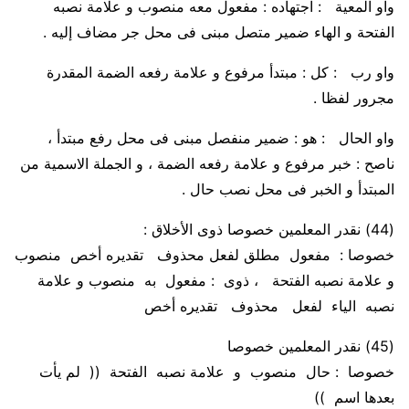
واو المعية
: اجتهاده : مفعول معه منصوب و علامة نصبه
الفتحة و الهاء ضمير متصل مبنى فى محل جر مضاف إليه .
واو رب
: كل : مبتدأ مرفوع و علامة رفعه الضمة المقدرة
مجرور لفظا .
واو الحال
: هو : ضمير منفصل مبنى فى محل رفع مبتدأ ،
ناصح : خبر مرفوع و علامة رفعه الضمة ، و الجملة الاسمية من
المبتدأ و الخبر فى محل نصب حال .
(44)
نقدر المعلمين خصوصا ذوى الأخلاق :
خصوصا :
مفعول مطلق لفعل محذوف تقديره أخص منصوب
و علامة نصبه الفتحة
، ذوى :
مفعول به منصوب و علامة
نصبه الياء لفعل محذوف تقديره أخص
(45)
نقدر المعلمين خصوصا
خصوصا :
حال منصوب و علامة نصبه الفتحة
((
لم يأت
بعدها اسم
))