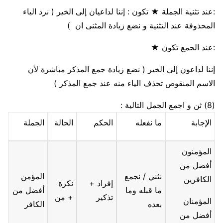
:
عند
تثنية الجملة
★
تكون :
إننا لداعيان إلى الخير
( نرد الياء
المحذوفة عند التثنية و نضع زيادة المثنى ان )
:
عند
الجمع تكون
★
إننا لداعون إلى الخير
( نضع زيادة جمع المذكر مباشرة لأن
الاسم المنقوص تحذف الياء منه عند جمع المذكر )
(8)
ثن و اجمع الجمل التالية :
الإجابة
ما نفعله
الحكم
الحالة
الجملة
المؤمنون
أفضل من
نثني / نجمع
المؤمن
الكافرين
إفراد +
نكرة
ما قبله وما
أفضل من
تذكير
+ من
المؤمنان
بعده
الكافر
أفضل من