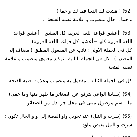
(52)
( هشت لك الدنيا فما لك واجما )
واجما :
حال منصوب و علامة نصبه الفتحة .
(53)
(أعشق قواعد اللغة العربية
كل
العشق – أعشق قواعد
اللغة العربية
كلها
– أعشق
كل
قواعد اللغة العربية)
كل فى الجملة الأولى :
نائب عن المفعول المطلق ( مضاف إلى
المصدر ) ،
كل فى الجملة الثانية :
توكيد معنوى منصوب و علامة
نصبه الفتحة
كل فى الجملة الثالثة :
مفعول به منصوب وعلامة نصبه الفتحة
(54)
(شبابنا الواعي يترفع عن الصغائر ما ظهر منها وما خفى)
ما :
اسم موصول مبنى فى محل جر بدل من الصغائر
(55)
(سرت و النيل) عند تحويل واو المعية إلى واو الحال تكون :
سرت و النيل يفيض ماؤه