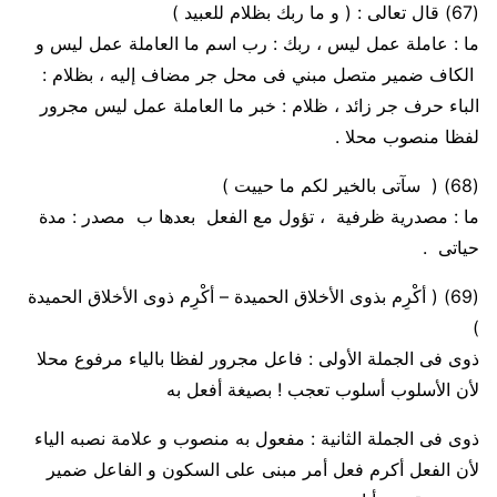
(67)
قال تعالى : ( و ما ربك بظلام للعبيد )
ما
: عاملة عمل ليس
،
ربك
: رب اسم ما العاملة عمل ليس و
الكاف ضمير متصل مبني فى محل جر مضاف إليه
،
بظلام
:
الباء
حرف جر زائد ،
ظلام
: خبر ما العاملة عمل ليس مجرور
لفظا منصوب محلا .
(68)
( سآتى بالخير لكم ما حييت )
ما
: مصدرية ظرفية ،
تؤول مع الفعل بعدها ب مصدر
: مدة
حياتى
.
(69)
( أكْرِم بذوى الأخلاق الحميدة – أكْرِم ذوى الأخلاق الحميدة
)
ذوى فى الجملة الأولى :
فاعل مجرور لفظا بالياء مرفوع محلا
لأن الأسلوب أسلوب تعجب ! بصيغة أفعل به
ذوى فى الجملة الثانية :
مفعول به منصوب و علامة نصبه الياء
لأن الفعل أكرم فعل أمر مبنى على السكون
و الفاعل ضمير