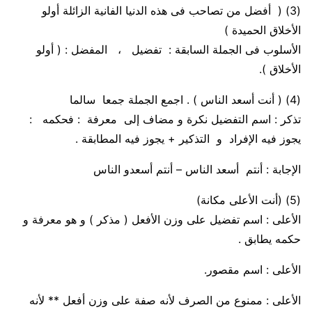
(3)
( أفضل من تصاحب فى هذه الدنيا الفانية الزائلة أولو
الأخلاق الحميدة )
الأسلوب فى الجملة السابقة :
تفضيل
، المفضل : (
أولو
الأخلاق
)
.
(4)
( أنت أسعد الناس ) . اجمع الجملة جمعا سالما
تذكر
: اسم التفضيل نكرة و مضاف إلى معرفة : فحكمه :
يجوز فيه الإفراد و التذكير + يجوز فيه المطابقة .
الإجابة
:
أنتم أسعد الناس – أنتم أسعدو الناس
(5)
(أنت الأعلى مكانة)
الأعلى :
اسم تفضيل على وزن الأفعل ( مذكر ) و هو معرفة و
حكمه يطابق
.
الأعلى :
اسم مقصور.
الأعلى :
ممنوع من الصرف لأنه صفة على وزن أفعل
** لأنه