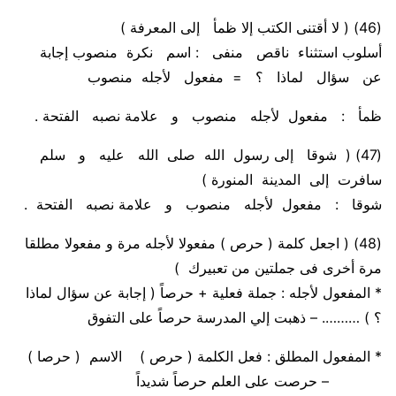
(46)
( لا أقتنى الكتب إلا ظمأ إلى المعرفة )
أسلوب استثناء ناقص منفى
:
اسم نكرة منصوب إجابة
عن سؤال لماذا ؟
= مفعول لأجله منصوب
ظمأ
: مفعول لأجله منصوب و علامة نصبه الفتحة .
(47)
( شوقا إلى رسول الله صلى الله عليه و سلم
سافرت إلى المدينة المنورة )
شوقا
: مفعول لأجله منصوب و علامة نصبه الفتحة .
(48)
( اجعل كلمة ( حرص ) مفعولا لأجله مرة و مفعولا مطلقا
مرة أخرى فى جملتين من تعبيرك )
* المفعول لأجله :
جملة فعلية + حرصاً ( إجابة عن سؤال لماذا
؟ ) ……….
–
ذهبت إلي المدرسة حرصاً على التفوق
* المفعول المطلق :
فعل الكلمة ( حرص ) الاسم ( حرصا )
– حرصت على العلم حرصاً شديداً