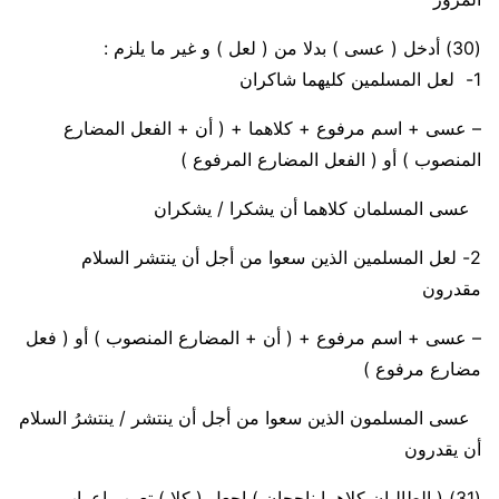
(30)
أدخل ( عسى ) بدلا من ( لعل ) و غير ما يلزم :
1- لعل المسلمين كليهما شاكران
– عسى + اسم مرفوع + كلاهما + ( أن + الفعل المضارع
المنصوب ) أو ( الفعل المضارع المرفوع )
عسى المسلمان كلاهما أن يشكرا / يشكران
2- لعل المسلمين الذين سعوا من أجل أن ينتشر السلام
مقدرون
– عسى + اسم مرفوع + ( أن + المضارع المنصوب ) أو ( فعل
مضارع مرفوع )
عسى المسلمون الذين سعوا من أجل أن ينتشر / ينتشرُ السلام
أن يقدرون
(31)
( الطالبان كلاهما ناجحان ) اجعل ( كلا ) تعرب إعراب