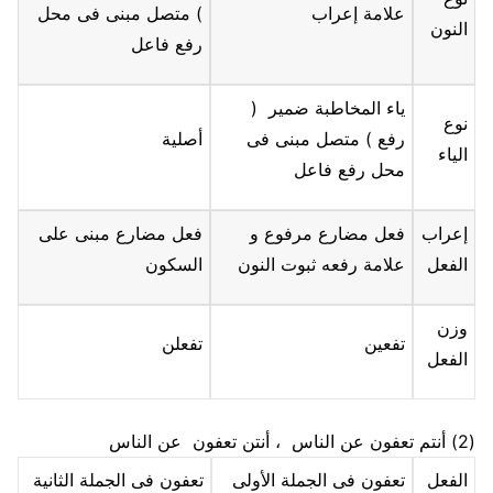
علامة إعراب
) متصل مبنى فى محل
النون
رفع فاعل
ياء المخاطبة ضمير (
نوع
رفع
) متصل مبنى فى
أصلية
الياء
محل رفع فاعل
إعراب
فعل مضارع مرفوع و
فعل مضارع مبنى على
الفعل
علامة رفعه ثبوت النون
السكون
وزن
تفعين
تفعلن
الفعل
(2)
أنتم
تعفون
عن الناس ، أنتن
تعفون
عن الناس
الفعل
تعفون فى الجملة الأولى
تعفون فى الجملة الثانية