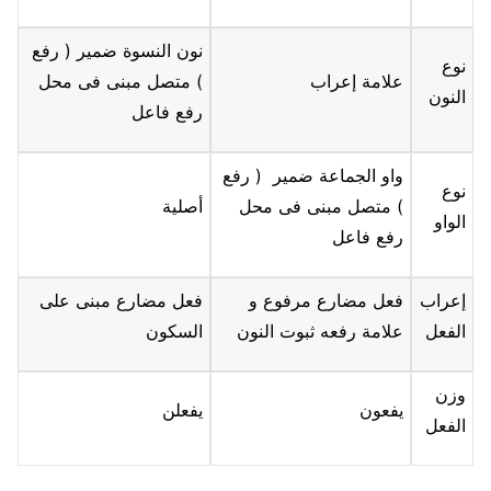
نون النسوة ضمير ( رفع
نوع
علامة إعراب
) متصل مبنى فى محل
النون
رفع فاعل
واو الجماعة ضمير (
رفع
نوع
) متصل مبنى فى محل
أصلية
الواو
رفع فاعل
إعراب
فعل مضارع مرفوع و
فعل مضارع مبنى على
الفعل
علامة رفعه ثبوت النون
السكون
وزن
يفعون
يفعلن
الفعل