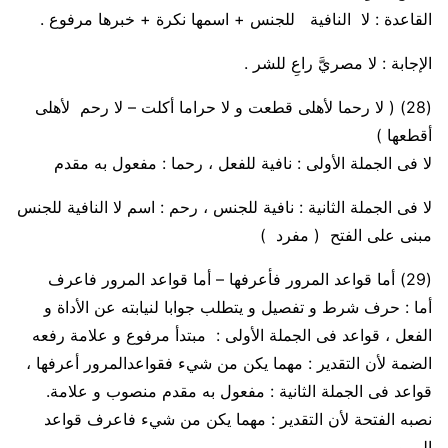
القاعدة :
لا النافية للجنس + اسمها نكرة + خبرها مرفوع .
الإجابة : لا مصريَّ راعِ للشر .
(28)
( لا
رحما
لأهلى قطعت و لا حراما أكلت – لا
رحم
لأهلى
أقطعها )
لا فى الجملة الأولى :
نافية للفعل ،
رحما :
مفعول به مقدم
لا فى الجملة الثانية :
نافية للجنس ،
رحم :
اسم لا النافية للجنس
مبنى على الفتح ( مفرد )
(29)
أما قواعد المرور فأعرفها – أما قواعد المرور فاعرف
أما :
حرف شرط و تفصيل و يتطلب جوابا لنيابته عن الأداة و
الفعل
،
قواعد فى الجملة الأولى :
مبتدأ مرفوع و علامة رفعه
الضمة لأن التقدير : مهما يكن من شيء فقواعدالمرور أعرفها ،
قواعد فى الجملة الثانية :
مفعول به مقدم منصوب و علامة.
نصبه الفتحة لأن التقدير : مهما يكن من شيء فاعرف قواعد
المرور