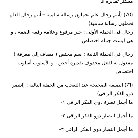
مستتر تقديره أنا
(70)
(أنتم رجال علم تحملون رسالة سامية – أنتم رجال العلم
تحملون رسالة سامية)
رجال فى الجملة الأولى :
خبر مرفوع وعلامة رفعه الضمة ، و
هى ليست جملة اختصاص
رجال فى الجملة الثانية :
اسم مختص ( مضاف إلى معرفة )
مفعول به لفعل محذوف تقديره أخص ، و الأسلوب أسلوب
اختصاص
(71)
الصيغة الصحيحة عند التعجب من الجملة التالية : (انتصر
ذوو الفكر الراقى)
ما أجمل نصرة ذوى الفكر الراقى
١-
ما أجمل انتصار ذوو الفكر الراقى
٢-
ما أجمل انتصار ذوى الفكر الراقى
٣-