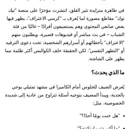
في ظاهرة متزايدة تثير القلق، انتشرت مؤخرًا على منصة “تيك
توك” مقاطع مصورة لما يُعرف بـ “كرسي الاعتراف”، يظهر فيها
بعض صانعي المحتوى وهم يستضيفون أفرادًا – غالبًا من فئة
الشباب – في بث مباشر أو فيديوهات قصيرة، ويطلبون منهم
“الاعتراف” بأخطائهم أو أسرارهم الشخصية، تحت دعوى الترفيه
أو “التطهر النفسي”. لكن الحقيقة خلف الكواليس أكثر ظلمة مما
يظهر على الشاشة.
ما الذي يحدث؟
يُعرض الضيف للجلوس أمام الكاميرا في مشهد تمثيلي يوحي
بالجدية، ويبدأ المضيف بتوجيه أسئلة تتراوح من عادية إلى شديدة
الخصوصية، مثل:
“هل خنت يومًا أحدًا؟”
“ما أكبر ذنب ارتكبته؟”