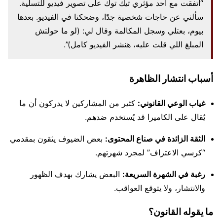
“اتفقت مع أحد مؤثري تيك توك على تصوير فيديو للتسلية.
سألني عن حاجات شخصية جدًا، وضحكنا في الفيديو. بعدها
بيوم، بعتلي وسجل المكالمة وقال لي: (لو ما حولتش
المبلغ اللي قلت عليه، هنشر الفيديو كامل)”.
أسباب انتشار الظاهرة
غياب الوعي القانوني:
كثير من المشاركين لا يدركون أن ما
يُقال على الكاميرا قد يُستخدم ضدهم.
الثقة الزائدة في صناع المحتوى:
بعض الضيوف يثقون بمقدمي
“كرسي الاعتراف” لمجرد شهرتهم.
رغبة في الشهرة السريعة:
البعض يشارك بهدف الظهور
والانتشار، ولا يتوقع العواقب.
ما يقوله القانون؟