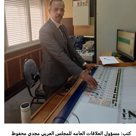
كتب: مسؤول العلاقات العامه للمجلس العربي مجدي محفوظ