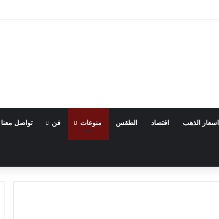
اسعار الذهب
اقتصاد
الطقس
منوعات
فن
تواصل معنا