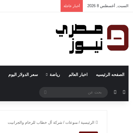
السبت, أغسطس 8 2026
أخبار عاجلة
الصفحه الرئيسيه
اخبار العالم
رياضة
سعر الدولار اليوم
مقال عشوائي
الوضع المظلم
بحث
عن
الرئيسية
/
منوعات
/
شركة آل خطاب للرخام والجرانيت