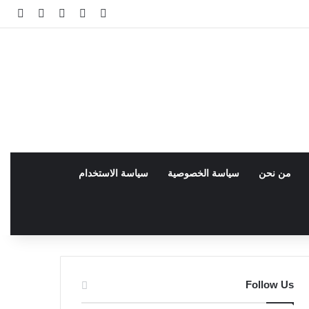
فيسبوك
facebook
تسجيل الدخو
مقال عش
إضاف
من نحن
سياسة الخصوصية
سياسة الاستخدام
Follow Us