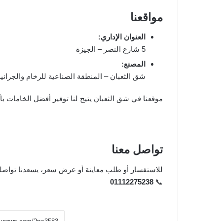
مواقعنا
العنوان الإداري:
5 شارع النصر – الجيزة
المصنع:
شق الثعبان – المنطقة الصناعية للرخام والجراني
موقعنا في شق الثعبان يتيح لنا توفير أفضل الخامات بأ
تواصل معنا
للاستفسار أو طلب معاينة أو عرض سعر، يسعدنا تواصل
01112275238
📞