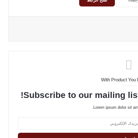
نسخ الرابط
With Product You
Subscribe to our mailing lis
Lorem ipsum dolor sit am