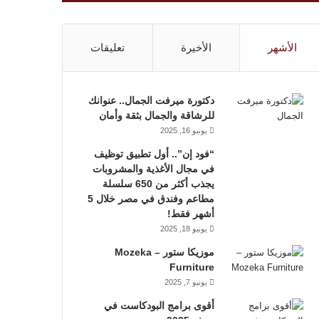
الأشهر
الأخيرة
تعليقات
دكتورة ميرفت الجمال.. عنوانك
للرشاقة والجمال بثقة وأمان
يونيو 16, 2025
“فود إن”.. أول تطبيق توظيف
في مجال الأغذية والمشروبات
يجذب أكثر من 650 سلسلة
مطاعم وفندق في مصر خلال 5
أشهر فقط!
يونيو 18, 2025
موزيكا ستور – Mozeka
Furniture
يونيو 7, 2025
أقوى برامج البودكاست في