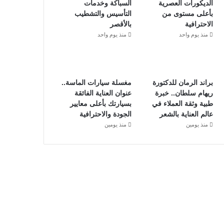
الديكورات العصرية
السباكة وخدمات
بأعلى مستوى من
التأسيس والتشطيب
الاحترافية
بالأقصر
منذ يوم واحد
منذ يوم واحد
براند الرمان للدكتورة
مغسلة سيارات الماسة..
ريهام سلطان.. خبرة
عنوان العناية الفائقة
طبية وثقة العملاء في
بسيارتك بأعلى معايير
عالم العناية بالشعر
الجودة والاحترافية
منذ يومين
منذ يومين