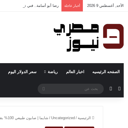
الأحد, أغسطس 9 2026
رضا أبو أسامة.. فني تكييف مركزي وخ
أخبار عاجلة
الصفحه الرئيسيه
اخبار العالم
رياضة
سعر الدولار اليوم
مقال عشوائي
الوضع المظلم
بحث
عن
الرئيسية
/
Uncategorized
/
شايما | صابون طبيعي 100% بقيادة سيدة الأعمال شيماء إسماعيل شعبان