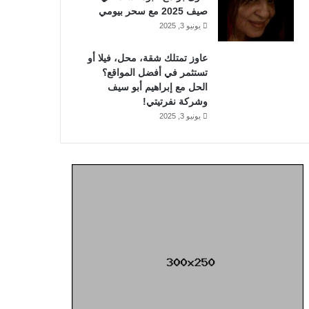
صيف 2025 مع سحر بيومي
يونيو 3, 2025
عاوز تمتلك شقة، محل، فيلا أو
تستثمر في أفضل المواقع؟
الحل مع إبراهيم أبو سيف
وشركة نفرتيتي!
يونيو 3, 2025