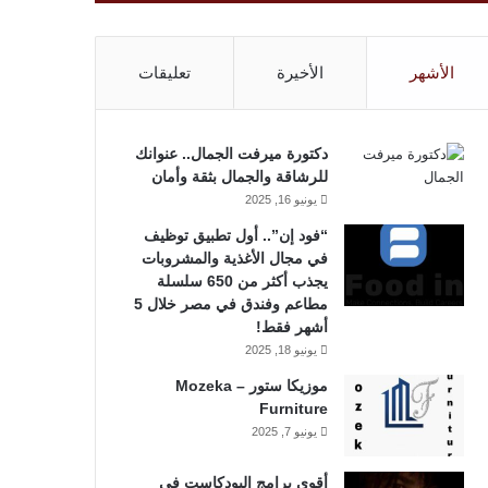
الأشهر
الأخيرة
تعليقات
دكتورة ميرفت الجمال.. عنوانك
للرشاقة والجمال بثقة وأمان
يونيو 16, 2025
“فود إن”.. أول تطبيق توظيف
في مجال الأغذية والمشروبات
يجذب أكثر من 650 سلسلة
مطاعم وفندق في مصر خلال 5
أشهر فقط!
يونيو 18, 2025
موزيكا ستور – Mozeka
Furniture
يونيو 7, 2025
أقوى برامج البودكاست في