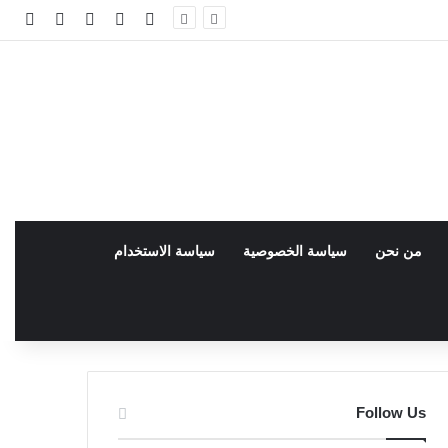
فيسبوك
facebook
تسجيل الدخو
مقال عش
إضاف
من نحن
سياسة الخصوصية
سياسة الاستخدام
Follow Us