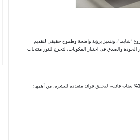
 “شايما”، وتتميز برؤية واضحة وطموح حقيقي لتقديم
الجودة والصدق في اختيار المكونات، لتخرج للنور منتجات
بعناية فائقة، ليحقق فوائد متعددة للبشرة، من أهمها: