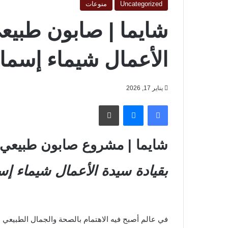
Uncategorized
منوعات
الأعمال شيماء إسما
يناير 17, 2026
فيسبوك
ماسنجر
طباعة
شايما | مشروع صابون طبيعي 100%
بقيادة سيدة الأعمال شيما
في عالم أصبح فيه الاهتمام بالصحة والجمال الطبيعي