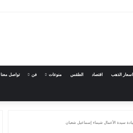
دمات الدكت والمداخن بخبرة داخل مصر وخارجها
اسعار الذهب
اقتصاد
الطقس
منوعات
فن
تواصل معنا