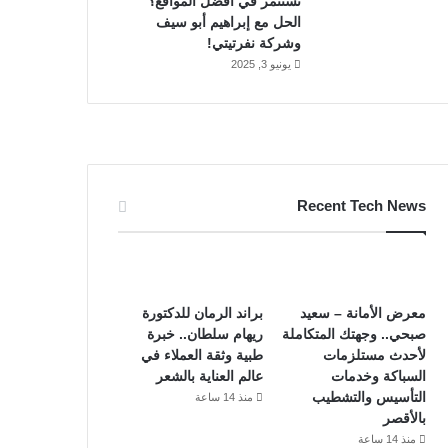
تستثمر في أفضل المواقع؟
الحل مع إبراهيم أبو سيف
وشركة نفرتيتي!
يونيو 3, 2025
Recent Tech News
معرض الأمانة – سعيد
براند الرمان للدكتورة
صبحي.. وجهتك المتكاملة
ريهام سلطان.. خبرة
لأحدث مستلزمات
طبية وثقة العملاء في
السباكة وخدمات
عالم العناية بالشعر
التأسيس والتشطيب
منذ 14 ساعة
بالأقصر
منذ 14 ساعة