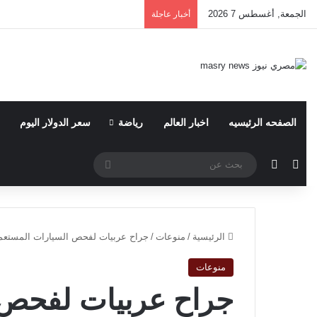
الجمعة, أغسطس 7 2026
أخبار عاجلة
الصفحه الرئيسيه
اخبار العالم
رياضة
سعر الدولار اليوم
مقال عشوائي
الوضع المظلم
بحث
عن
الرئيسية
/
منوعات
/
جراح عربيات لفحص السيارات المستعم
منوعات
جراح عربيات لفحص 