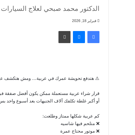
الدكتور محمد صبحي لعلاج السيارات
فبراير 18, 2026
فيسبوك
ماسنجر
طباعة
⚠️ هتدفع تحويشة عمرك في عربية… ومش هتكشف علي
قرار شراء عربية مستعملة ممكن يكون أفضل صفقة ف
أو أكبر غلطة تكلفك آلاف الجنيهات بعد أسبوع واحد بس
كم عربية شكلها ممتاز وطلعت:
❌ متلحم فيها شاسيه
❌ موتور محتاج عمرة