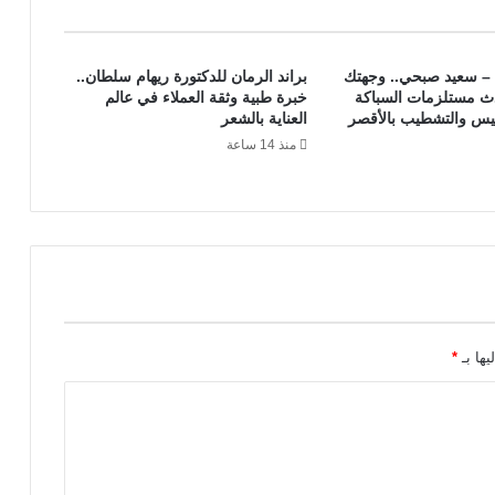
 – سعيد صبحي.. وجهتك
براند الرمان للدكتورة ريهام سلطان..
دث مستلزمات السباكة
خبرة طبية وثقة العملاء في عالم
يس والتشطيب بالأقصر
العناية بالشعر
منذ 14 ساعة
يها بـ
*