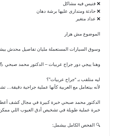
❌ فتيس فيه مشاكل
❌ حادثة ومتدارى عليها برشة دهان
❌ عداد متغير
الموضوع مش هزار
وسوق السيارات المستعملة مليان تفاصيل محدش بيشو
وهنا ييجي دور جراح عربيات – الدكتور محمد صبحي 💪
ليه متلقب بـ “جراح عربيات”؟
لأنه بيتعامل مع العربية كأنها عملية جراحية دقيقة
الدكتور محمد صبحي خبرة كبيرة في مجال كشف أعطال
خبرة عملية طويلة في تشخيص أدق العيوب اللي ممكن 
🔍 الفحص الكامل بيشمل: