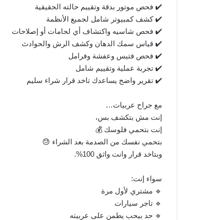
✔️ فحص موتور بدقة وتقييم حالته الحقيقية
✔️ كشف كمبيوتر شامل لجميع الأنظمة
✔️ فحص شاسيه واكتشاف أي لحامات أو إصلاحات
✔️ قياس سمك الدهان وكشف الرش والحوادث
✔️ فحص فتيس وعفشة وفرامل
✔️ تجربة عملية وتقييم شامل
✔️ تقرير واضح يساعدك تاخد قرار شراء سليم
مع جراح عربيات…
إنت مش بتكشف بس،
إنت بتحمي فلوسك 💰
بتحمي نفسك من الصدمة بعد الشراء 😓
وبتاخد قرار وانت واثق 100%.
سواء إنت:
🔹 مشتري لأول مرة
🔹 تاجر سيارات
🔹 حد بيحب يطمن على عربيته