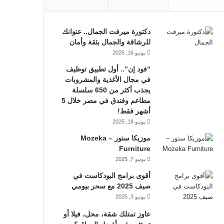
دكتورة ميرفت الجمال.. عنوانك
للرشاقة والجمال بثقة وأمان
يونيو 16, 2025
“فود إن”.. أول تطبيق توظيف
في مجال الأغذية والمشروبات
يجذب أكثر من 650 سلسلة
مطاعم وفندق في مصر خلال 5
أشهر فقط!
يونيو 18, 2025
موزيكا ستور – Mozeka
Furniture
يونيو 7, 2025
أقوى برامج البودكاست في
صيف 2025 مع سحر بيومي
يونيو 3, 2025
عاوز تمتلك شقة، محل، فيلا أو