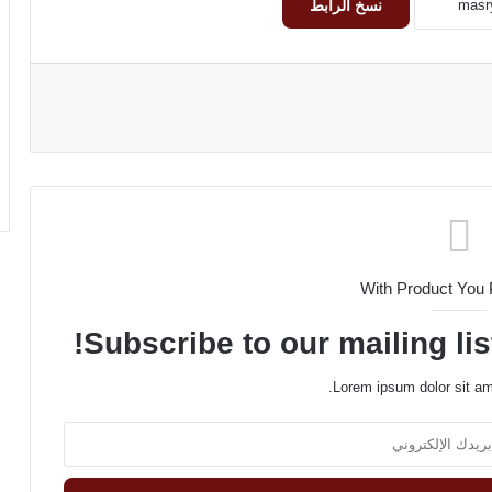
نسخ الرابط
With Product You
Subscribe to our mailing lis
Lorem ipsum dolor sit am