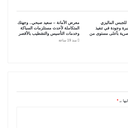
للجبس الماليزي
معرض الأمانة – سعيد صبحي.. وجهتك
برة وجودة في تنفيذ
المتكاملة لأحدث مستلزمات السباكة
عصرية بأعلى مستوى من
وخدمات التأسيس والتشطيب بالأقصر
منذ 19 ساعة
يها بـ
*