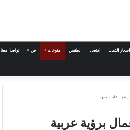
اسعار الذهب
اقتصاد
الطقس
منوعات
فن
تواصل معنا
ستثمار عابر للحدود
مال برؤية عربية