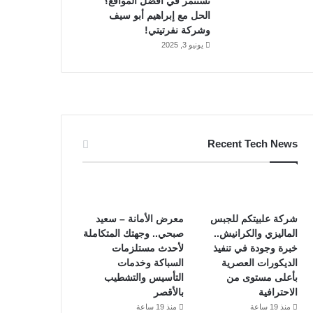
تستثمر في أفضل المواقع؟
الحل مع إبراهيم أبو سيف
وشركة نفرتيتي!
يونيو 3, 2025
Recent Tech News
شركة علبيتكم للجبس
معرض الأمانة – سعيد
الماليزي والكرانيش..
صبحي.. وجهتك المتكاملة
خبرة وجودة في تنفيذ
لأحدث مستلزمات
الديكورات العصرية
السباكة وخدمات
بأعلى مستوى من
التأسيس والتشطيب
الاحترافية
بالأقصر
منذ 19 ساعة
منذ 19 ساعة