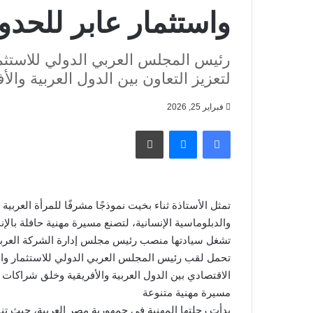
واستثمار عابر للحدو
رئيس المجلس العربي الدولي للاستثمار
لتعزيز التعاون بين الدول العربية والأف
فبراير 25, 2026
فيسبوك
ماسنجر
طباعة
تمثل الأستاذة ثناء بخيت نموذجًا مشرفًا للمرأة العربية
والدبلوماسية الإنسانية، لتصنع مسيرة مهنية حافلة بالإنجازات امتد
تشغل سيادتها منصب رئيس مجلس إدارة الشركة العربية 
تحمل لقب رئيس المجلس العربي الدولي للاستثمار والتن
الاقتصادي بين الدول العربية والأفريقية وخلق شراكات 
مسيرة مهنية متنوعة
بدأت رحلتها المهنية في جمهورية مصر العربية، حيث تن