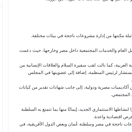
املة مكنتها من إدارة مشروعات ناجحة في بيئات مختلفة.
عمل العام والخدمات المجتمعية داخل مصر وخارجها، حيث دعمت
العامة العربية، كما نالت لقب سفيرة السلام والعلاقات الإنسانية من
 مستشار لرئيس المنظمة، إضافة إلى عضويتها في المجلس
أكاديميات مصرية ودولية، إلى جانب شهادات تقدير من كيانات
ل المجتمعي.
 مقرًا لنشاطها الاستثماري الجديد، إيمانًا منها بما تتمتع به السلطنة
فرص اقتصادية واعدة.
ات ناجحة في مصر وسلطنة عُمان وبعض الدول الأفريقية، في