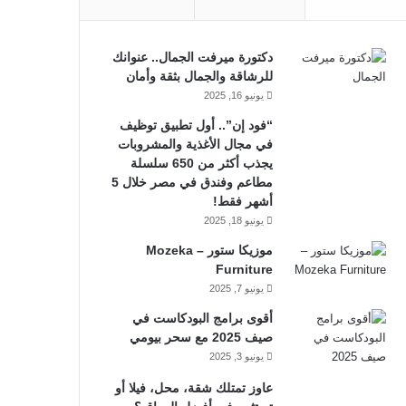
دكتورة ميرفت الجمال.. عنوانك
للرشاقة والجمال بثقة وأمان
يونيو 16, 2025
“فود إن”.. أول تطبيق توظيف
في مجال الأغذية والمشروبات
يجذب أكثر من 650 سلسلة
مطاعم وفندق في مصر خلال 5
أشهر فقط!
يونيو 18, 2025
موزيكا ستور – Mozeka
Furniture
يونيو 7, 2025
أقوى برامج البودكاست في
صيف 2025 مع سحر بيومي
يونيو 3, 2025
عاوز تمتلك شقة، محل، فيلا أو