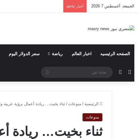
الجمعة, أغسطس 7 2026
أخبار عاجلة
الصفحه الرئيسيه
اخبار العالم
رياضة
سعر الدولار اليوم
مقال عشوائي
الوضع المظلم
بحث
عن
الرئيسية
/
منوعات
/
ثناء بخيت… ريادة أعمال برؤية عربية وا
منوعات
ثناء بخيت… ريادة أع