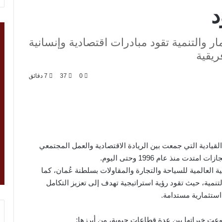
د
 والتنمية تقود مبادرات اقتصادية وإنسانية
ريقية
0
37
7 دقائق
 القيادية التي جمعت بين الريادة الاقتصادية والعمل المجتمعي
ت منذ عام 1996 وحتى اليوم.
العالمية للسياحة والتجارة والمقاولات بسلطنة عُمان، كما
مية، حيث تقود رؤية استراتيجية تهدف إلى تعزيز التكامل
استثمارية مستدامة.
وعت خبراتها بين عدة قطاعات حيوية، من أبرزها: