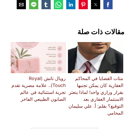
مقالات ذات صلة
مئات القضايا في المحاكم
رويال تاتش (Royal
العقارية كان يمكن تجنبها
Touch).. علامة مصرية تقدم
بقرار وزاري واحد! لماذا يتعثر
تجربة استثنائية في عالم
الاستثمار العقاري بعد
الصابون الطبيعي الفاخر
التوقيع؟ ​بقلم: أ. علي سليمان
المحامي