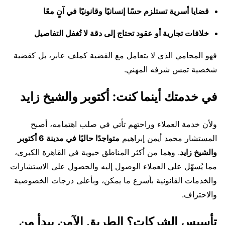
قضايا أسرية تستلزم حسًا إنسانيًا وقانونيًا في آنٍ معًا
خلافات تجارية أو عقود تحتاج إلى دقة لا تُغفل التفاصيل
فهو المحامي الذي لا يتعامل مع القضية كملف عابر، بل كقضية
شخصية تمس شرفه المهني.
في خدمتك أينما كنت: أكتوبر والشيخ زايد
ولأن خدمة العملاء وراحتهم تأتي في صلب اهتمامه، أصبح
المستشار محمد أيمن إبراهيم
متواجدًا حاليًا في مدينة 6 أكتوبر
والشيخ زايد
. وهما من أكثر المناطق حيوية في القاهرة الكبرى،
مما يُسهّل على العملاء الوصول إليه والحصول على الاستشارات
والخدمات القانونية بأسرع ما يمكن، وبأعلى درجات الخصوصية
والاحتراف.
تأسيس الشركات؟ الطريق الآمن يبدأ من