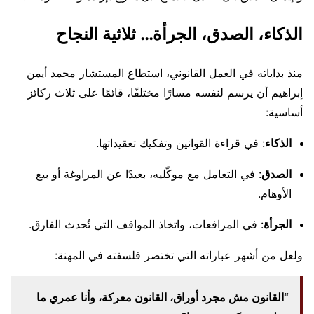
الذكاء، الصدق، الجرأة… ثلاثية النجاح
منذ بداياته في العمل القانوني، استطاع المستشار محمد أيمن
إبراهيم أن يرسم لنفسه مسارًا مختلفًا، قائمًا على ثلاث ركائز
أساسية:
الذكاء
: في قراءة القوانين وتفكيك تعقيداتها.
الصدق
: في التعامل مع موكّليه، بعيدًا عن المراوغة أو بيع
الأوهام.
الجرأة
: في المرافعات، واتخاذ المواقف التي تُحدث الفارق.
ولعل من أشهر عباراته التي تختصر فلسفته في المهنة:
“القانون مش مجرد أوراق، القانون معركة، وأنا عمري ما