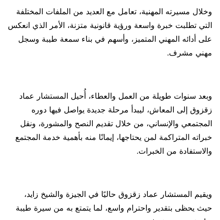
وخلال مسيرته المهنية، تعامل مع العديد من الملفات المختلفة
التي تطلبت خبرة واسعة ورؤية قانونية متزنة، الأمر الذي انعكس
على أدائه المهني المتميز، وأسهم في بناء سمعة طيبة وسجل
مهني مشرف.
وبعد سنوات طويلة من العمل والعطاء، أُحيل المستشار عماد
زقزوق إلى المعاش، ليبدأ مرحلة جديدة يواصل فيها دوره
المجتمعي والإنساني، من خلال تقديم النصح والمشورة، ونقل
خبراته المتراكمة لمن يحتاجها، إيمانًا منه بأهمية خدمة المجتمع
والاستفادة من الخبرات.
ويقيم المستشار عماد زقزوق حاليًا في الجيزة والشيخ زايد،
حيث يحظى بتقدير واحترام واسع، لما يتمتع به من سيرة طيبة