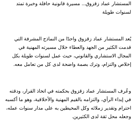
المستشار عماد زقزوق… مسيرة قانونية حافلة وخبرة تمتد
لسنوات طويلة
يُعد المستشار عماد زقزوق واحدًا من النماذج المشرفة التي
قدمت الكثير من الجهد والعطاء خلال مسيرته المهنية في
المجال الاستشاري والقانوني، حيث عمل لسنوات طويلة بكل
إخلاص والتزام، وترك بصمة واضحة لدى كل من تعامل معه.
وعُرف المستشار عماد زقزوق بحكمته في اتخاذ القرار، ودقته
في إبداء الرأي، والتزامه بالقيم المهنية والأخلاقية، وهو ما أكسبه
احترام وتقدير زملائه وكل المحيطين به على مدار سنوات عمله،
وجعله محل ثقة لدى الكثيرين.