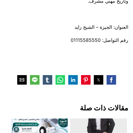
وتاريخ مهني مشرف.
العنوان: الجيزة – الشيخ زايد
رقم التواصل: 01115585550
مقالات ذات صلة