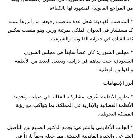
من المراجع القانونية المشهود لها بالكفاءة.
* المناصب القيادية: شغل عدة مناصب رفيعة، من أبرزها عمله
كـ مستشار في الديوان الملكي بمرتبة وزير، وهو منصب يعكس
ثقة القيادة في خبراته القانونية والشرعية.
* مجلس الشورى: كان عضاً سابقاً في مجلس الشورى
السعودي، حيث ساهم في دراسة وتعديل العديد من الأنظمة
والقوانين الوطنية.
أبرز الإسهامات
* تطوير الأنظمة: عُرف بمشاركته الفعّالة في صياغة وتحديث
الأنظمة القضائية والإدارية في المملكة، بما يتواكب مع رؤية
المملكة التحويلية.
* الجانب الأكاديمي والشرعي: يجمع الدكتور الصنيع بين التأصيل
الشرعي والخبرة القانونية الحديثة، مما جعله وجهاً بارزاً في