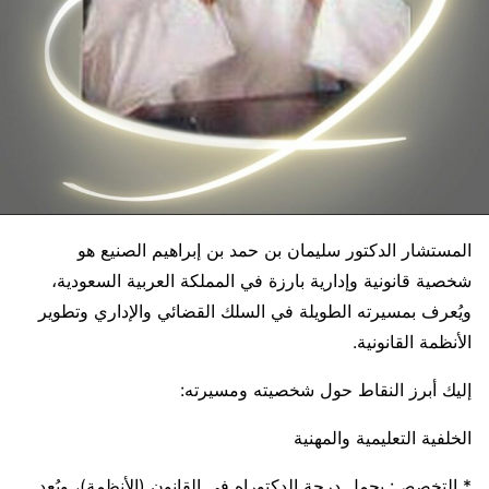
المستشار الدكتور سليمان بن حمد بن إبراهيم الصنيع هو
شخصية قانونية وإدارية بارزة في المملكة العربية السعودية،
ويُعرف بمسيرته الطويلة في السلك القضائي والإداري وتطوير
الأنظمة القانونية.
إليك أبرز النقاط حول شخصيته ومسيرته:
الخلفية التعليمية والمهنية
* التخصص: يحمل درجة الدكتوراه في القانون (الأنظمة)، ويُعد