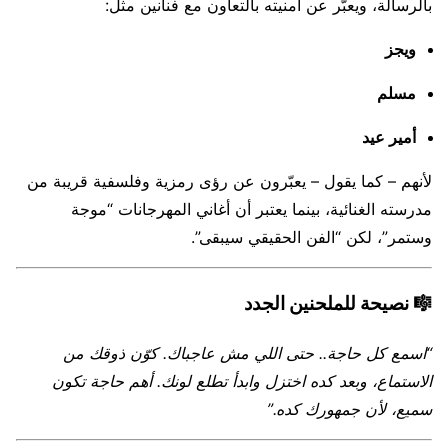
بالرسالة، ويعبّر عن أمنيته بالتعاون مع فنانين مثل:
ويجز
مسلم
أمير عيد
لأنهم – كما يقول – يعبّرون عن رؤى رمزية وفلسفية قريبة من
مدرسته الغنائية، بينما يعتبر أن أغاني المهرجانات “موجة
وستمر”، لكن “الفن الحقيقي سيبقى”.
🎼
نصيحة للملحنين الجدد
“اسمع كل حاجة.. حتى اللي مش عاجباك. كوّن ذوقك من
الاستماع، وبعد كده اختزل وابدأ تطلع لونك. أهم حاجة تكون
سميع، لأن جمهورك كده.”