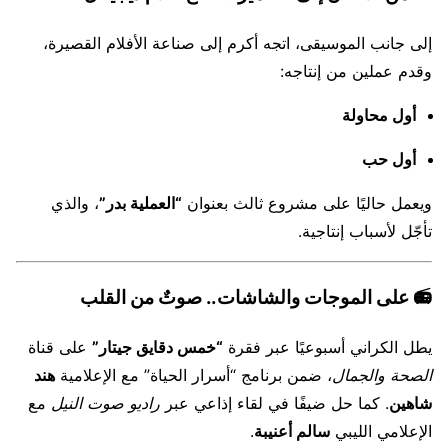
إلى جانب الموسيقى، اتجه أكرم إلى صناعة الأفلام القصيرة،
وقدم عملين من إنتاجه:
أول محاولة
أول حب
ويعمل حاليًا على مشروع ثالث بعنوان
“العملية بدر”
، والذي
تأجّل لأسباب إنتاجية.
📻
على الموجات والشاشات.. صوتٌ من القلب
يطل الكراني أسبوعيًا عبر فقرة
“خمس دقايق جيتار”
على قناة
الصحة والجمال
، ضمن برنامج “أسرار الحياة” مع الإعلامية
هند
شاهين
. كما حل ضيفًا في لقاء إذاعي عبر
راديو صوت النيل
مع
الإعلامي الليبي
سالم أعنيبة
.