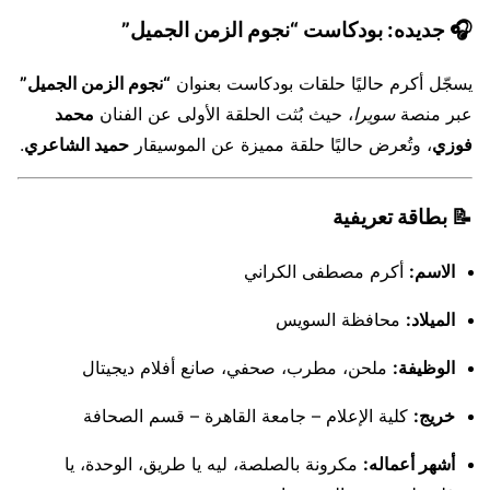
🎧
جديده: بودكاست “نجوم الزمن الجميل”
يسجّل أكرم حاليًا حلقات بودكاست بعنوان
“نجوم الزمن الجميل”
عبر منصة
سويرا
، حيث بُثت الحلقة الأولى عن الفنان
محمد
فوزي
، وتُعرض حاليًا حلقة مميزة عن الموسيقار
حميد الشاعري
.
📝
بطاقة تعريفية
الاسم:
أكرم مصطفى الكراني
الميلاد:
محافظة السويس
الوظيفة:
ملحن، مطرب، صحفي، صانع أفلام ديجيتال
خريج:
كلية الإعلام – جامعة القاهرة – قسم الصحافة
أشهر أعماله:
مكرونة بالصلصة، ليه يا طريق، الوحدة، يا