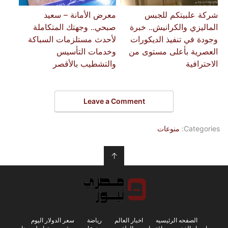
شركة علبيتكم للجبس
معرض الأمانة – سعيد
الماليزي والكرانيش.. خبرة
صبحي.. وجهتك المتكاملة
وجودة في تنفيذ الديكورات
لأحدث مستلزمات السباكة
العصرية بأعلى مستوى من
وخدمات التأسيس
الاحترافية
والتشطيب بالأقصر
Leave a Comment
Categories:
منوعات
↑
الصفحه الرئيسيه
اخبار العالم
رياضة
سعر الدولار اليوم