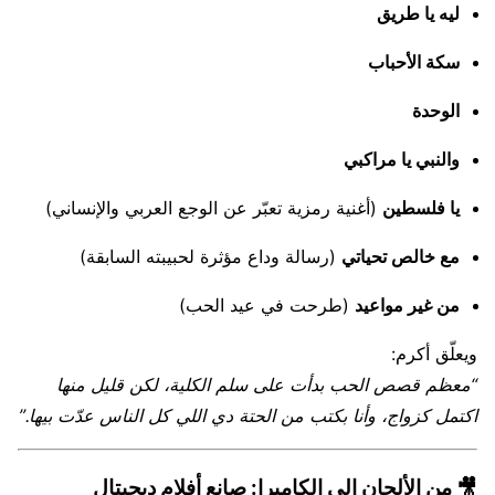
ليه يا طريق
سكة الأحباب
الوحدة
والنبي يا مراكبي
يا فلسطين
(أغنية رمزية تعبّر عن الوجع العربي والإنساني)
مع خالص تحياتي
(رسالة وداع مؤثرة لحبيبته السابقة)
من غير مواعيد
(طرحت في عيد الحب)
ويعلّق أكرم:
“معظم قصص الحب بدأت على سلم الكلية، لكن قليل منها
اكتمل كزواج، وأنا بكتب من الحتة دي اللي كل الناس عدّت بيها.”
🎥
من الألحان إلى الكاميرا: صانع أفلام ديجيتال