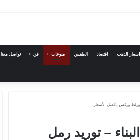
اسعار الذهب
اقتصاد
الطقس
منوعات
فن
تواصل معنا
ل وزلط وركش بأفضل الأسعار
لبناء – توريد رمل