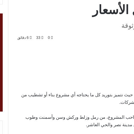
لأسعار
ثوقة
0
33
6 دقائق
ء، حيث نتميز بتوريد كل ما يحتاجه أي مشروع بناء أو تشطيب من
لشركات.
 أو صاحب المشروع، من رمل وزلط وركش وسن وأسمنت وطوب
دينة نصر والحي العاشر.