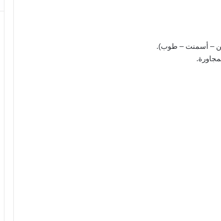
 سن – أسمنت – طوب).
مجاورة.