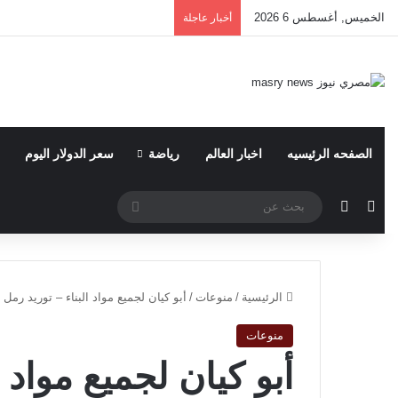
الخميس, أغسطس 6 2026
أخبار عاجلة
الصفحه الرئيسيه
اخبار العالم
رياضة
سعر الدولار اليوم
مقال عشوائي
الوضع المظلم
بحث
عن
الرئيسية
/
منوعات
/
أبو كيان لجميع مواد البناء – توريد رم
منوعات
أبو كيان لجميع مواد ا