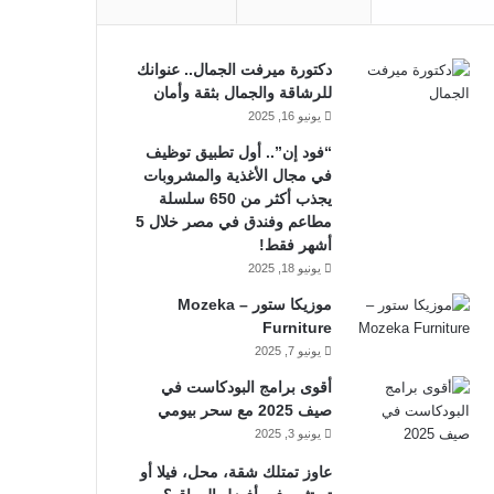
دكتورة ميرفت الجمال.. عنوانك
للرشاقة والجمال بثقة وأمان
يونيو 16, 2025
“فود إن”.. أول تطبيق توظيف
في مجال الأغذية والمشروبات
يجذب أكثر من 650 سلسلة
مطاعم وفندق في مصر خلال 5
أشهر فقط!
يونيو 18, 2025
موزيكا ستور – Mozeka
Furniture
يونيو 7, 2025
أقوى برامج البودكاست في
صيف 2025 مع سحر بيومي
يونيو 3, 2025
عاوز تمتلك شقة، محل، فيلا أو