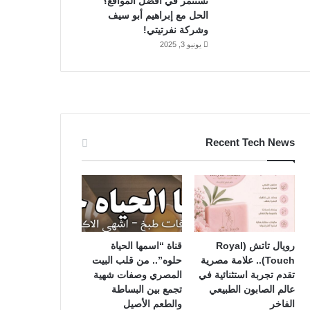
تستثمر في أفضل المواقع؟
الحل مع إبراهيم أبو سيف
وشركة نفرتيتي!
يونيو 3, 2025
Recent Tech News
رويال تاتش (Royal
قناة “اسمها الحياة
Touch).. علامة مصرية
حلوه”.. من قلب البيت
تقدم تجربة استثنائية في
المصري وصفات شهية
عالم الصابون الطبيعي
تجمع بين البساطة
الفاخر
والطعم الأصيل