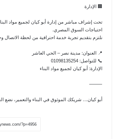
🏢 الإدارة
تحت إشراف مباشر من إدارة أبو كيان لجميع مواد البناء
احتياجات السوق المصري.
نلتزم بتقديم تجربة خدمة احترافية من لحظة الاتصال و
📍 العنوان: مدينة نصر – الحي العاشر
📞 للتواصل: 01098135254
الإدارة: أبو كيان لجميع مواد البناء
⸻
أبو كيان… شريكك الموثوق في البناء والتعمير، نضع ال