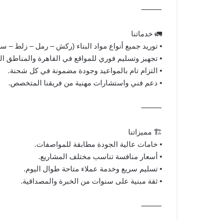
⸻
🚛 خدماتنا
• توريد جميع أنواع مواد البناء (ركش – رمل – زلط –
• تجهيز وتسليم فوري للمواقع في القاهرة والمناطق ال
• التزام تام بالمواعيد وجودة مضمونة في كل شحنة.
• دعم فني واستشارات مهنية من فريقنا المتخصص.
⸻
🏗️ مميزاتنا
• خامات عالية الجودة مطابقة للمواصفات.
• أسعار منافسة تناسب مختلف المشاريع.
• تسليم سريع وخدمة عملاء متاحة طوال اليوم.
• ثقة مبنية على سنوات من الخبرة والمصداقية.
⸻