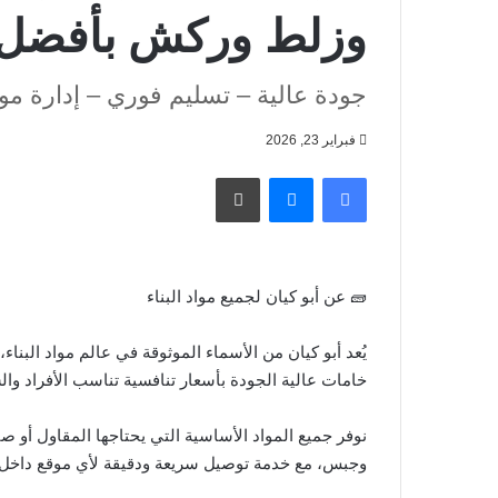
وزلط وركش بأفضل ا
جودة عالية – تسليم فوري – إدارة مو
فبراير 23, 2026
فيسبوك
ماسنجر
طباعة
🧱 عن أبو كيان لجميع مواد البناء
يُعد أبو كيان من الأسماء الموثوقة في عالم مواد البنا
خامات عالية الجودة بأسعار تنافسية تناسب الأفراد وا
نوفر جميع المواد الأساسية التي يحتاجها المقاول
وجبس، مع خدمة توصيل سريعة ودقيقة لأي موقع داخل م