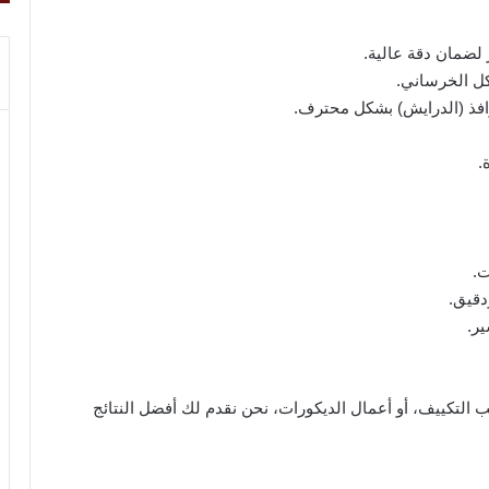
لضمان دقة عالية.
كل الخرساني.
وافذ (الدرايش) بشكل محترف.
.
ت.
دقيق.
ر.
التكييف، أو أعمال الديكورات، نحن نقدم لك أفضل النتائج