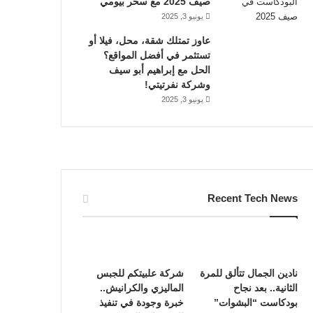
صيف 2025 مع سحر بيومي
يونيو 3, 2025
عاوز تمتلك شقة، محل، فيلا أو
تستثمر في أفضل المواقع؟
الحل مع إبراهيم أبو سيف
وشركة نفرتيتي!
يونيو 3, 2025
Recent Tech News
نادين الجمال تتألق للمرة
شركة علبيتكم للجبس
الثانية.. بعد نجاح
الماليزي والكرانيش..
بودكاست “البشوات”
خبرة وجودة في تنفيذ