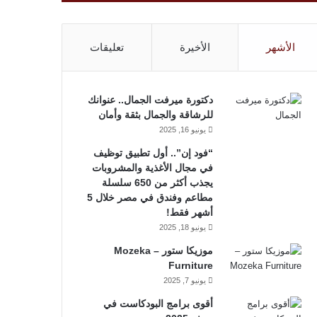
الأشهر
الأخيرة
تعليقات
دكتورة ميرفت الجمال.. عنوانك
للرشاقة والجمال بثقة وأمان
يونيو 16, 2025
“فود إن”.. أول تطبيق توظيف
في مجال الأغذية والمشروبات
يجذب أكثر من 650 سلسلة
مطاعم وفندق في مصر خلال 5
أشهر فقط!
يونيو 18, 2025
موزيكا ستور – Mozeka
Furniture
يونيو 7, 2025
أقوى برامج البودكاست في