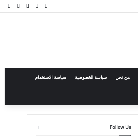
فيسبوك
facebook
تسجيل الدخو
مقال عش
إضاف
من نحن
سياسة الخصوصية
سياسة الاستخدام
Follow Us