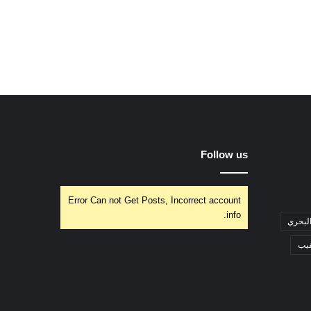
Follow us
Error Can not Get Posts, Incorrect account
info.
البحري
فيب