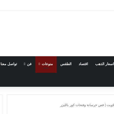
اسعار الذهب
اقتصاد
الطقس
منوعات
فن
تواصل معنا
كويت | قص خرسانة وفتحات كور بالليزر