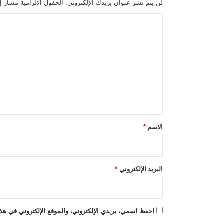
لن يتم نشر عنوان بريدك الإلكتروني.
الحقول الإلزامية مشار إل
ل
ص
ا
ن
ا
ل
ع
ت
ة
ع
و
ا
ل
ل
ي
ت
ج
ق
ا
*
الاسم
*
ر
ة
البريد الإلكتروني
*
احفظ اسمي، بريدي الإلكتروني، والموقع الإلكتروني في هذا