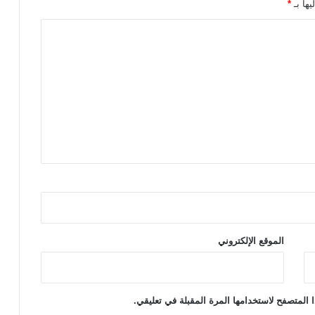
يها بـ
*
ة
ا
ل
ا
ق
ت
ص
ا
د
ي
ة
ل
ل
ع
ن
ا
الموقع الإلكتروني
ي
ة
ب
ا
ل
 المتصفح لاستخدامها المرة المقبلة في تعليقي.