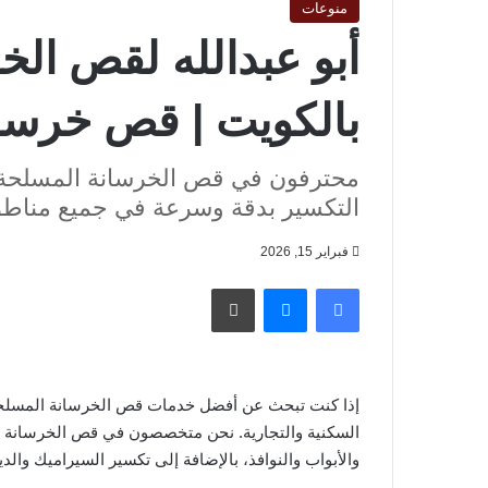
منوعات
أبو عبدالله لقص ال
بالكويت | قص خرسان
محترفون في قص الخرسانة المسلحة وف
التكسير بدقة وسرعة في جميع مناطق
فبراير 15, 2026
فيسبوك
ماسنجر
طباعة
إذا كنت تبحث عن أفضل خدمات قص الخرسانة المسلحة ف
السكنية والتجارية. نحن متخصصون في قص الخرسانة بدق
والأبواب والنوافذ، بالإضافة إلى تكسير السيراميك والد