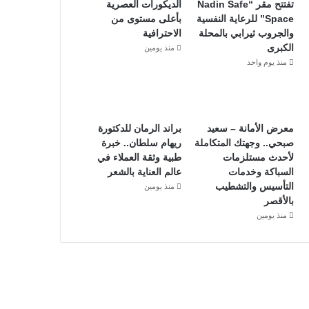
تفتتح مقر “Nadin Safe
الديكورات العصرية
Space” للرعاية النفسية
بأعلى مستوى من
والجروب ثيرابي بالمحلة
الاحترافية
الكبرى
منذ يومين
منذ يوم واحد
معرض الأمانة – سعيد
براند الرمان للدكتورة
صبحي.. وجهتك المتكاملة
ريهام سلطان.. خبرة
لأحدث مستلزمات
طبية وثقة العملاء في
السباكة وخدمات
عالم العناية بالشعر
التأسيس والتشطيب
منذ يومين
بالأقصر
منذ يومين