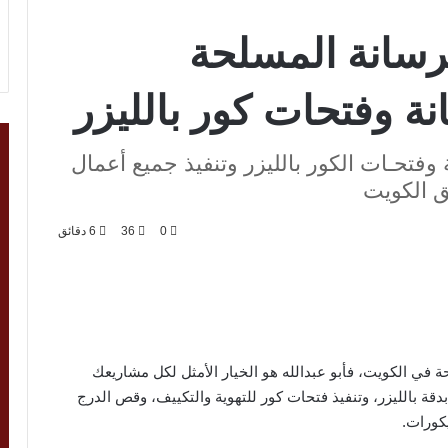
خرسانة المسلحة
ة وفتحات كور بالليزر
تحـات الكور بالليزر وتنفيذ جميع أعمال
 الكويت
0
36
6 دقائق
ي الكويت، فأبو عبدالله هو الخيار الأمثل لكل مشاريعك
ة بالليزر، وتنفيذ فتحات كور للتهوية والتكييف، وقص الدرج
يكورات.