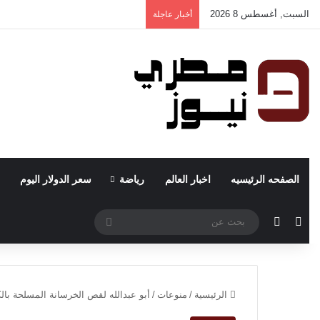
السبت, أغسطس 8 2026
أخبار عاجلة
الصفحه الرئيسيه
اخبار العالم
رياضة
سعر الدولار اليوم
مقال عشوائي
الوضع المظلم
بحث
عن
الرئيسية
/
منوعات
/
أبو عبدالله لقص الخرسانة المسلحة بال