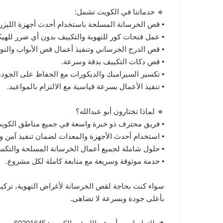
🔹 خدماتنا في الكويت تشمل:
• قص الخرسانة المسلحة باستخدام أحدث أجهزة الليزر 
• عمل فتحات كور للتهوية والتكييف بدون أي ضرر للهي
• قص الدرج الخرساني وتنفيذ أعمال قص الأبواب والن
• قص دكات التكييف بدقة وسرعة.
• تكسير السيراميك والديكورات مع الحفاظ على الجودة
• تنفيذ الأعمال بسرعة قياسية مع الالتزام بالمواعيد.
🔹 لماذا تختارون أبو عبدالله؟
• فريق محترف ذو خبرة واسعة في جميع مناطق الكوي
• استخدام أحدث الأجهزة والمعدات لضمان تنفيذ آمن و
• حلول شاملة لجميع أعمال الخرسانة المسلحة والتكسي
• خدمة موثوقة وسريعة مع متابعة كاملة لكل مشروع.
سواء كنت بحاجة لقص الخرسانة لأغراض التهوية، تركيب 
بأعلى جودة وبسرعة لا تضاهى.