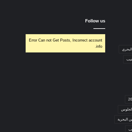
Follow us
Error Can not Get Posts, Incorrect account
info.
البحري
فيب
لجلوس
ن البحرية
ب