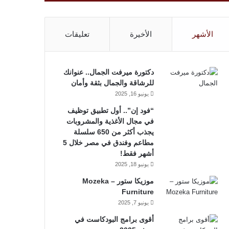
الأشهر
الأخيرة
تعليقات
دكتورة ميرفت الجمال.. عنوانك
للرشاقة والجمال بثقة وأمان
يونيو 16, 2025
“فود إن”.. أول تطبيق توظيف
في مجال الأغذية والمشروبات
يجذب أكثر من 650 سلسلة
مطاعم وفندق في مصر خلال 5
أشهر فقط!
يونيو 18, 2025
موزيكا ستور – Mozeka
Furniture
يونيو 7, 2025
أقوى برامج البودكاست في