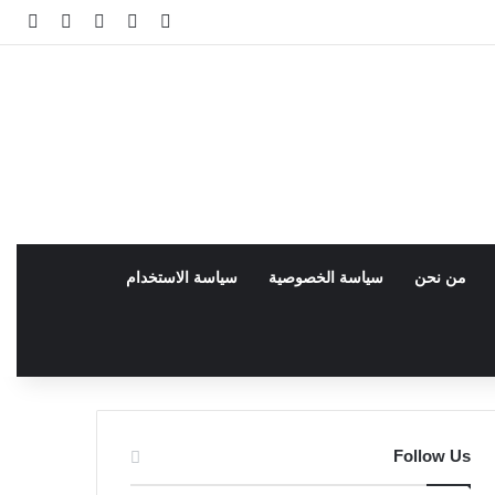
فيسبوك
facebook
تسجيل الدخو
مقال عش
إضاف
من نحن
سياسة الخصوصية
سياسة الاستخدام
Follow Us