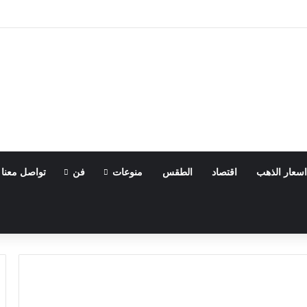
اسعار الذهب
اقتصاد
الطقس
منوعات
فن
تواصل معنا