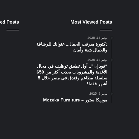
ied Posts
Most Viewed Posts
يونيو 16, 2025
دكتورة ميرفت الجمال.. عنوانك للرشاقة
والجمال بثقة وأمان
يونيو 18, 2025
“فود إن”.. أول تطبيق توظيف في مجال
الأغذية والمشروبات يجذب أكثر من 650
سلسلة مطاعم وفندق في مصر خلال 5
أشهر فقط!
يونيو 7, 2025
موزيكا ستور – Mozeka Furniture