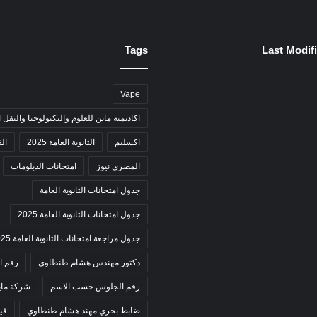
Tags
Last Modif
Vape
اكاديمية ماين للعلوم والتكنولوجيا والنقل 
اكسليم
الثانوية العامة 2025
ال
المصري نيوز
امتحانات الدبلومات
جدول امتحانات الثانوية العامة
جدول امتحانات الثانوية العامة 2025
جدول مراجعة امتحانات الثانوية العامة 2025
دكتور مهندس هشام طنطاوي
رقم ا
رقم الجلوس حسب الاسم
شركة ماي
ضابط بحري مهند هشام طنطاوي
في