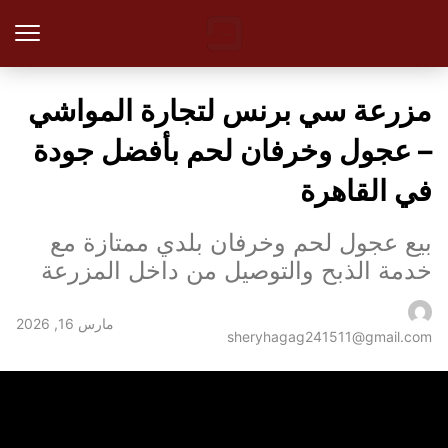
مزرعة سي برنس لتجارة المواشي
– عجول وخرفان لحم بأفضل جودة
في القاهرة
بيع عجول لحم وخرفان بلدي ممتازة مع
خدمة الذبح والتوصيل من داخل المزرعة
مارس 16, 2026
sheryhagag241511@gmail.com